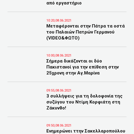
από εργαστήριο
10:20,08.06.2021
Μεταφέρονται στην Πάτρα τα οστά
του Παλαιών Πατρών Γερμανού
(VIDEO&ΦΩΤΟ)
10:00,08.06.2021
Σήμερα δικάζονται οι δύο
Πακιστανοί για την επίθεση στην
25χρονη στην Αγ.Μαρίνα
09:55,08.06.2021
3 συλλήψεις για τη δολοφονία της
συζύγου του Ντίμη Κορφιάτη στη
Ζάκυνθο!
09:50,08.06.2021
Ενημερώνει ττην Σακελλαροπούλου