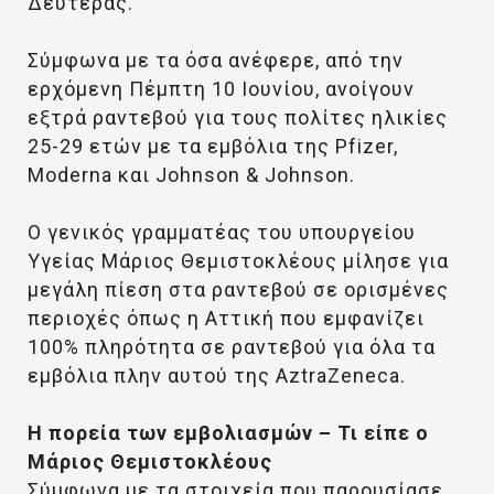
Δευτέρας.
Σύμφωνα με τα όσα ανέφερε, από την
ερχόμενη Πέμπτη 10 Ιουνίου, ανοίγουν
εξτρά ραντεβού για τους πολίτες ηλικίες
25-29 ετών με τα εμβόλια της Pfizer,
Moderna και Johnson & Johnson.
Ο γενικός γραμματέας του υπουργείου
Υγείας Μάριος Θεμιστοκλέους μίλησε για
μεγάλη πίεση στα ραντεβού σε ορισμένες
περιοχές όπως η Αττική που εμφανίζει
100% πληρότητα σε ραντεβού για όλα τα
εμβόλια πλην αυτού της AztraZeneca.
Η πορεία των εμβολιασμών – Τι είπε ο
Μάριος Θεμιστοκλέους
Σύμφωνα με τα στοιχεία που παρουσίασε,