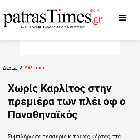
www.patrastimes.gr
Αρχική
Αθλητικά
Χωρίς Καρλίτος στην
πρεμιέρα των πλέι οφ ο
Παναθηναϊκός
Συμπλήρωσε τέσσερις κίτρινες κάρτες στο