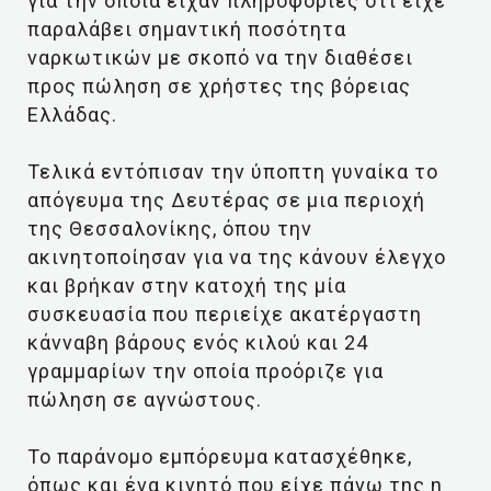
για την οποία είχαν πληροφορίες ότι είχε
παραλάβει σημαντική ποσότητα
ναρκωτικών με σκοπό να την διαθέσει
προς πώληση σε χρήστες της βόρειας
Ελλάδας.
Τελικά εντόπισαν την ύποπτη γυναίκα το
απόγευμα της Δευτέρας σε μια περιοχή
της Θεσσαλονίκης, όπου την
ακινητοποίησαν για να της κάνουν έλεγχο
και βρήκαν στην κατοχή της μία
συσκευασία που περιείχε ακατέργαστη
κάνναβη βάρους ενός κιλού και 24
γραμμαρίων την οποία προόριζε για
πώληση σε αγνώστους.
Το παράνομο εμπόρευμα κατασχέθηκε,
όπως και ένα κινητό που είχε πάνω της η