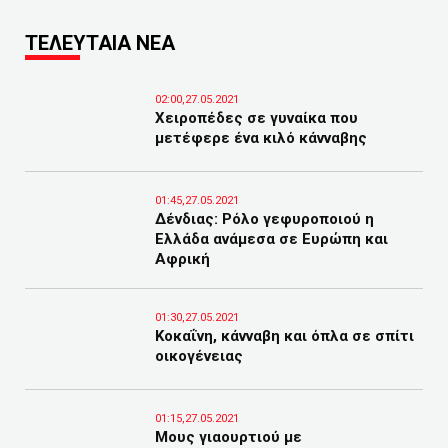
ΤΕΛΕΥΤΑΙΑ ΝΕΑ
02:00,27.05.2021
Χειροπέδες σε γυναίκα που
μετέφερε ένα κιλό κάνναβης
01:45,27.05.2021
Δένδιας: Ρόλο γεφυροποιού η
Ελλάδα ανάμεσα σε Ευρώπη και
Αφρική
01:30,27.05.2021
Κοκαΐνη, κάνναβη και όπλα σε σπίτι
οικογένειας
01:15,27.05.2021
Μους γιαουρτιού με