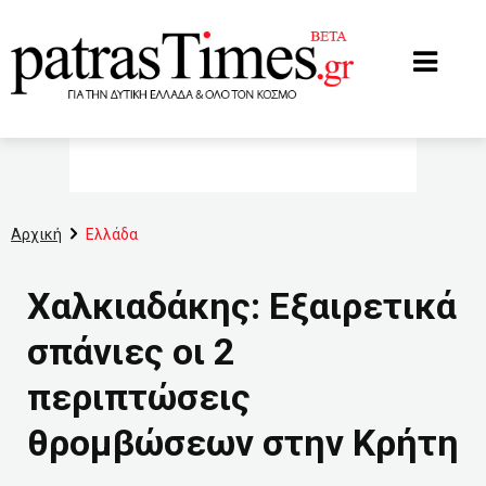
www.patrastimes.gr
Αρχική
Ελλάδα
Χαλκιαδάκης: Εξαιρετικά
σπάνιες οι 2
περιπτώσεις
θρομβώσεων στην Κρήτη