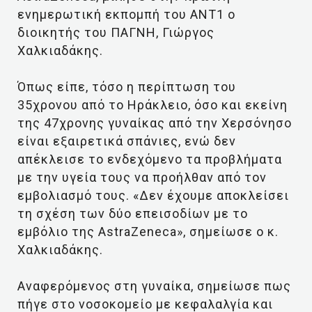
ενημερωτική εκπομπή του ΑΝΤ1 ο
διοικητής του ΠΑΓΝΗ, Γιώργος
Χαλκιαδάκης.
Όπως είπε, τόσο η περίπτωση του
35χρονου από το Ηράκλειο, όσο και εκείνη
της 47χρονης γυναίκας από την Χερσόνησο
είναι εξαιρετικά σπάνιες, ενώ δεν
απέκλεισε το ενδεχόμενο τα προβλήματα
με την υγεία τους να προήλθαν από τον
εμβολιασμό τους. «Δεν έχουμε αποκλείσει
τη σχέση των δύο επεισοδίων με το
εμβόλιο της AstraZeneca», σημείωσε ο κ.
Χαλκιαδάκης.
Αναφερόμενος στη γυναίκα, σημείωσε πως
πήγε στο νοσοκομείο με κεφαλαλγία και