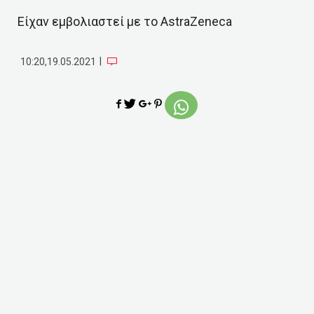
Είχαν εμβολιαστεί με το AstraZeneca
|
10:20,19.05.2021