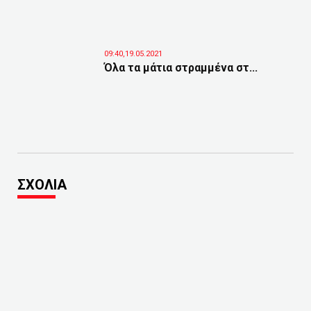
09:40,19.05.2021
Όλα τα μάτια στραμμένα στ...
ΣΧΟΛΙΑ