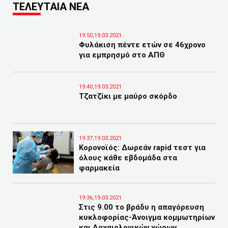
ΤΕΛΕΥΤΑΙΑ ΝΕΑ
19:50,19.03.2021
Φυλάκιση πέντε ετών σε 46χρονο
για εμπρησμό στο ΑΠΘ
19:40,19.03.2021
Τζατζίκι με μαύρο σκόρδο
19:37,19.03.2021
Κορονοϊός: Δωρεάν rapid τεστ για
όλους κάθε εβδομάδα στα
φαρμακεία
19:36,19.03.2021
Στις 9.00 το βράδυ η απαγόρευση
κυκλοφορίας-Άνοιγμα κομμωτηρίων
και Αρχαιολογικών χώρων