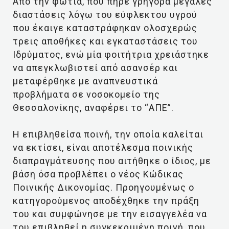
Από την φωτιά, που πήρε γρήγορα μεγάλες
διαστάσεις λόγω του εύφλεκτου υγρού
που έκαιγε καταστράφηκαν ολοσχερώς
τρεις αποθήκες και εγκαταστάσεις του
Ιδρύματος, ενώ μία φοιτήτρια χρειάστηκε
να απεγκλωβιστεί από ασανσέρ και
μεταφέρθηκε με αναπνευστικά
προβλήματα σε νοσοκομείο της
Θεσσαλονίκης, αναφέρει το “ΑΠΕ”.
Η επιβληθείσα ποινή, την οποία καλείται
να εκτίσει, είναι αποτέλεσμα ποινικής
διαπραγμάτευσης που αιτήθηκε ο ίδιος, με
βάση όσα προβλέπει ο νέος Κώδικας
Ποινικής Δικονομίας. Προηγουμένως ο
κατηγορούμενος αποδέχθηκε την πράξη
του και συμφώνησε με την εισαγγελέα να
του επιβληθεί η συγκεκριμένη ποινή, που