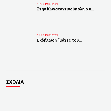
19:30,19.03.2021
Στην Κωνσταντινούπολη ο υ...
19:20,19.03.2021
Εκδήλωση “μάχες του...
ΣΧΟΛΙΑ