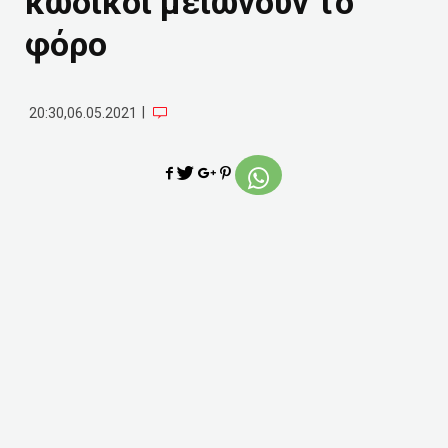
κωδικοί μειώνουν το
φόρο
|
20:30,06.05.2021