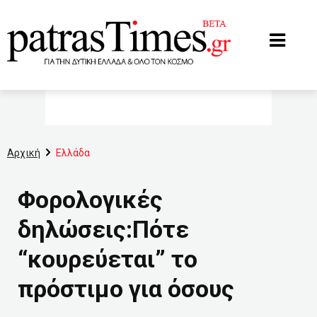
www.patrastimes.gr
Αρχική
Ελλάδα
Φορολογικές
δηλώσεις:Πότε
“κουρεύεται” το
πρόστιμο για όσους