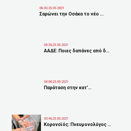
06:00,25.05.2021
Σαρώνει την Οσάκα το νέο ...
04:20,25.05.2021
ΑΑΔΕ: Ποιες δαπάνες από δ...
04:00,25.05.2021
Παράταση στην κατ’...
03:40,25.05.2021
Κορονοϊός: Πνευμονολόγος ...