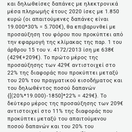
και δηλωθείσες δαπάνες με ηλεκτρονικά
μέσα πληρωμής έτους 2020 ίσες με 1.850
ευρώ (οι απαιτούμενες δαπάνες είναι
19.000*30% = 5.700€), θα επιβαρυνθεί με
προσαύξηση του φόρου που προκύπτει από
την εφαρμογή της κλίμακας της παρ. 1 του
άρθρου 15 του ν. 4172/2013 ίση με 638€
(429€+209€). Το πρώτο μέρος της
προσαύξησης των 429€ αντιστοιχεί στο
22% της διαφοράς που προκύπτει μεταξύ
του 20% του πραγματικού εισοδήματος και
του δηλωθέντος ποσού δαπανών
{[(20%*19.000)-1850]*22% = 429€}. Το
δεύτερο μέρος της προσαύξησης των 209€
αντιστοιχεί στο 11% της διαφοράς που
προκύπτει μεταξύ του απαιτούμενου
ποσού δαπανών και του 20% του