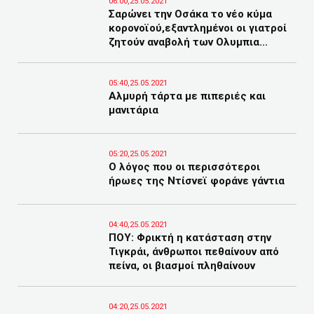
06:00,25.05.2021
Σαρώνει την Οσάκα το νέο κύμα
κορονοϊού,εξαντλημένοι οι γιατροί
ζητούν αναβολή των Ολυμπια...
05:40,25.05.2021
Αλμυρή τάρτα με πιπεριές και
μανιτάρια
05:20,25.05.2021
Ο λόγος που οι περισσότεροι
ήρωες της Ντίσνεϊ φοράνε γάντια
04:40,25.05.2021
ΠΟΥ: Φρικτή η κατάσταση στην
Τιγκράι, άνθρωποι πεθαίνουν από
πείνα, οι βιασμοί πληθαίνουν
04:20,25.05.2021