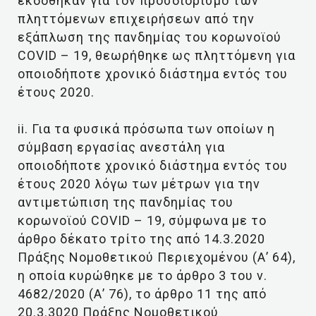
εκδόθηκαν για τον προσδιορισμό των
πληττόμενων επιχειρήσεων από την
εξάπλωση της πανδημίας του κορωνοϊού
COVID – 19, θεωρήθηκε ως πληττόμενη για
οποιοδήποτε χρονικό διάστημα εντός του
έτους 2020.
ii. Για τα φυσικά πρόσωπα των οποίων η
σύμβαση εργασίας ανεστάλη για
οποιοδήποτε χρονικό διάστημα εντός του
έτους 2020 λόγω των μέτρων για την
αντιμετώπιση της πανδημίας του
κορωνοϊού COVID – 19, σύμφωνα με το
άρθρο δέκατο τρίτο της από 14.3.2020
Πράξης Νομοθετικού Περιεχομένου (Α’ 64),
η οποία κυρώθηκε με το άρθρο 3 του ν.
4682/2020 (Α’ 76), το άρθρο 11 της από
20.3.3020 Πράξης Νομοθετικού