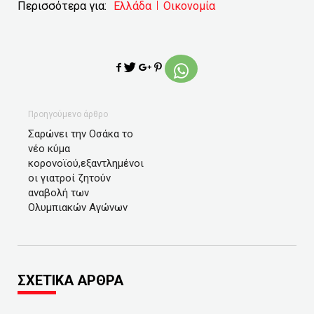
Περισσότερα για:
Ελλάδα
Οικονομία
Προηγούμενο άρθρο
Σαρώνει την Οσάκα το
νέο κύμα
κορονοϊού,εξαντλημένοι
οι γιατροί ζητούν
αναβολή των
Ολυμπιακών Αγώνων
ΣΧΕΤΙΚΑ ΑΡΘΡΑ