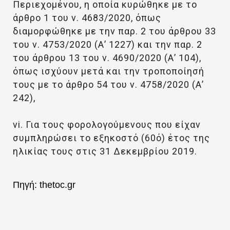
Περιεχομένου, η οποία κυρώθηκε με το
άρθρο 1 του ν. 4683/2020, όπως
διαμορφώθηκε με την παρ. 2 του άρθρου 33
του ν. 4753/2020 (Α’ 1227) και την παρ. 2
του άρθρου 13 του ν. 4690/2020 (Α’ 104),
όπως ισχύουν μετά και την τροποποίησή
τους με το άρθρο 54 του ν. 4758/2020 (Α’
242),
vi. Για τους φορολογούμενους που είχαν
συμπληρώσει το εξηκοστό (60ό) έτος της
ηλικίας τους στις 31 Δεκεμβρίου 2019.
Πηγή:
thetoc.gr