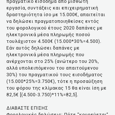
πραγματικό εισόδημα από μισθωτή
εργασία, συντάξεις και επιχειρηματική
δραστηριότητα ίσο με 15.000€, απαιτείται
να δηλώσει πραγματοποιηθείσες εντός
του φορολογικού έτους 2020 δαπάνες με
ηλεκτρονικά μέσα πληρωμής ποσού
τουλάχιστον 4.500€ (15.000*30%=4.500).
Εάν αυτός δηλώσει δαπάνες με
ηλεκτρονικά μέσα πληρωμής που
ανέρχονται στο 25% (ανώτερο του 20%,
αλλά υπολειπόμενου του απαιτούμενου
30%) του πραγματικού τους εισοδήματος
(15.000*25%=3.750€), τότε η προσαύξηση
του φόρου της κλίμακας 15 θα είναι ίση με
82,5€ [(4.500-3.750)*11%=82,5].
ΔΙΑΒΑΣΤΕ ΕΠΙΣΗΣ
Φορολογικές δηλώσεις: Πότε “κουρεύεται”