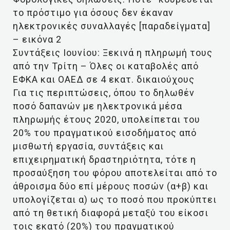
το πρόστιμο για όσους δεν έκαναν
ηλεκτρονικές συναλλαγές [παραδείγματα]
– εικόνα 2
Συντάξεις Ιουνίου: Ξεκινά η πληρωμή τους
από την Τρίτη – Όλες οι καταβολές από
ΕΦΚΑ και ΟΑΕΔ σε 4 εκατ. δικαιούχους
Για τις περιπτώσεις, όπου το δηλωθέν
ποσό δαπανών με ηλεκτρονικά μέσα
πληρωμής έτους 2020, υπολείπεται του
20% του πραγματικού εισοδήματος από
μισθωτή εργασία, συντάξεις και
επιχειρηματική δραστηριότητα, τότε η
προσαύξηση του φόρου αποτελείται από το
άθροισμα δύο επί μέρους ποσών (α+β) και
υπολογίζεται α) ως το ποσό που προκύπτει
από τη θετική διαφορά μεταξύ του είκοσι
τοις εκατό (20%) του πραγματικού