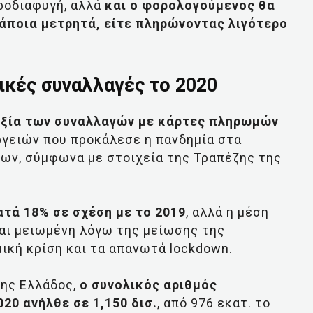
ροδιαφυγή, αλλά
και ο φορολογούμενος θα
κάποια μετρητά, είτε πληρώνοντας λιγότερο
νικές συναλλαγές το 2020
αξία των συναλλαγών με κάρτες πληρωμών
ργειών που προκάλεσε η πανδημία στα
εων, σύμφωνα με στοιχεία της Τραπέζης της
τά 18% σε σχέση με το 2019
, αλλά η μέση
αι μειωμένη λόγω της μείωσης της
ική κρίση και τα απανωτά lockdown.
της Ελλάδος,
ο συνολικός αριθμός
0 ανήλθε σε 1,150 δισ.
, από 976 εκατ. το