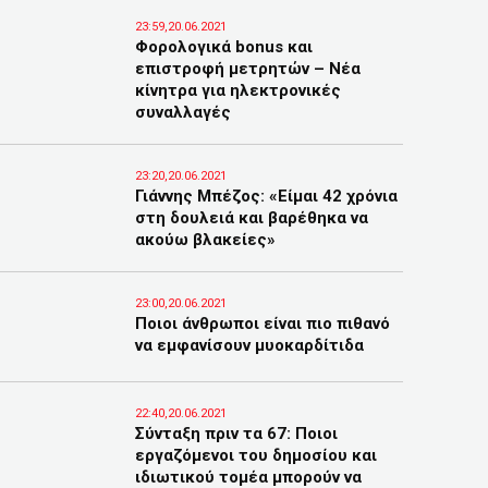
23:59,20.06.2021
Φορολογικά bonus και
επιστροφή μετρητών – Νέα
κίνητρα για ηλεκτρονικές
συναλλαγές
23:20,20.06.2021
Γιάννης Μπέζος: «Είμαι 42 χρόνια
στη δουλειά και βαρέθηκα να
ακούω βλακείες»
23:00,20.06.2021
Ποιοι άνθρωποι είναι πιο πιθανό
να εμφανίσουν μυοκαρδίτιδα
22:40,20.06.2021
Σύνταξη πριν τα 67: Ποιοι
εργαζόμενοι του δημοσίου και
ιδιωτικού τομέα μπορούν να