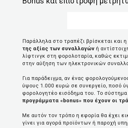
Bonus και επιστροφή μετρητ
Παράλληλα στο τραπέζι βρίσκεται και 
της αξίας των συναλλαγών
ή αντίστοιχ
λίφτινγκ στη φορολοταρία, καθώς εκτιμ
στην αύξηση των ηλεκτρονικών συναλλ
Για παράδειγμα, αν ένας φορολογούμεν
ύψους 1.000 ευρώ σε συνεργείο, ποσό ύ
φορολογητέο εισόδημα του. Το σύστημα
προγράμματα «bonus» που έχουν οι τρ
Με αυτόν τον τρόπο η εφορία θα έχει ε
γίνει για αγορά προϊόντων ή παροχή υπ