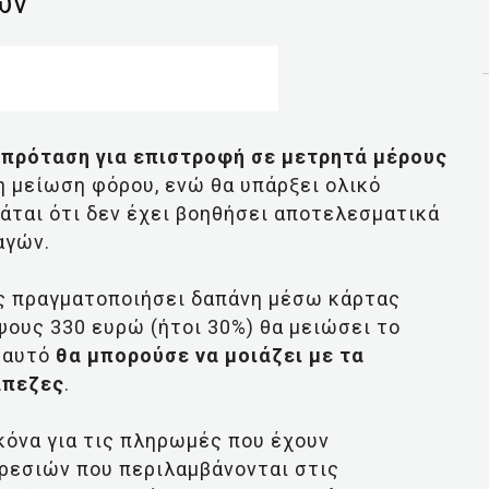
ών
η
πρόταση για επιστροφή σε μετρητά μέρους
η μείωση φόρου, ενώ θα υπάρξει ολικό
άται ότι δεν έχει βοηθήσει αποτελεσματικά
αγών.
ος πραγματοποιήσει δαπάνη μέσω κάρτας
ψους 330 ευρώ (ήτοι 30%) θα μειώσει το
 αυτό
θα μπορούσε να μοιάζει με τα
άπεζες
.
ικόνα για τις πληρωμές που έχουν
ηρεσιών που περιλαμβάνονται στις