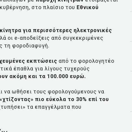
 κυβέρνηση, στο πλαίσιο του
Εθνικού
 κίνητρα για περισσότερες ηλεκτρονικές
πλά οι e-αποδείξεις από συγκεκριμένες
ς τη φοροδιαφυγή.
χευμένες εκπτώσεις
από το φορολογητέο
τικά έπαθλα για λίγους τυχερούς
υν ακόμη και τα 100.000 ευρώ.
αι να ωθήσει τους φορολογούμενους να
«χτίζοντας» πιο εύκολα το 30% επί του
χτυπήσει» τα επαγγέλματα που