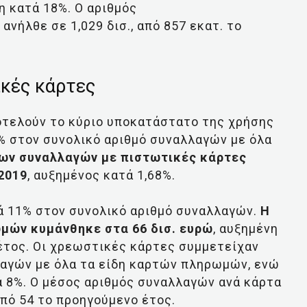
 κατά 18%. Ο αριθμός
νήλθε σε 1,029 δισ., από 857 εκατ. το
κές κάρτες
οτελούν το κύριο υποκατάστατο της χρήσης
% στον συνολικό αριθμό συναλλαγών με όλα
των συναλλαγών με πιστωτικές κάρτες
 2019
, αυξημένος κατά 1,68%.
ά 11% στον συνολικό αριθμό συναλλαγών.
Η
μών κυμάνθηκε στα 66 δισ. ευρώ
, αυξημένη
έτος. Οι χρεωστικές κάρτες συμμετείχαν
λαγών με όλα τα είδη καρτών πληρωμών, ενώ
ά 8%. Ο μέσος αριθμός συναλλαγών ανά κάρτα
από 54 το προηγούμενο έτος.