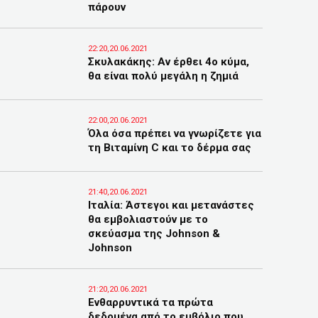
πάρουν
22:20,20.06.2021
Σκυλακάκης: Αν έρθει 4ο κύμα,
θα είναι πολύ μεγάλη η ζημιά
22:00,20.06.2021
Όλα όσα πρέπει να γνωρίζετε για
τη Βιταμίνη C και το δέρμα σας
21:40,20.06.2021
Ιταλία: Άστεγοι και μετανάστες
θα εμβολιαστούν με το
σκεύασμα της Johnson &
Johnson
21:20,20.06.2021
Ενθαρρυντικά τα πρώτα
δεδομένα από το εμβόλιο που