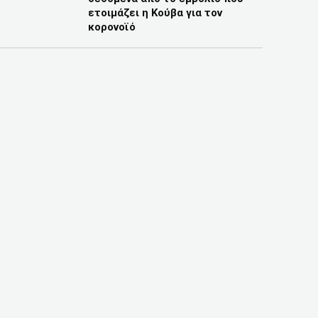
ετοιμάζει η Κούβα για τον
κορονοϊό