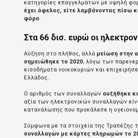
κατηγορίες επαγγελμάτων με υψηλή φο
έχει όφελος, είτε λαμβάνοντας πίσω 
φόρο
.
Στα 66 δισ. ευρώ οι ηλεκτρο
Αύξηση στο πλήθος, αλλά
μείωση στην 
σημειώθηκε το 2020
, λόγω των παρενε
εισοδήματα νοικοκυριών και επιχειρήσ
Ελλάδος.
Ο αριθμός των συναλλαγών
αυξήθηκε κα
αξία των ηλεκτρονικών συναλλαγών είν
κατανάλωσης που προκάλεσε η υγειονομ
Σύμφωνα με τα στοιχεία της Τραπέζης 
συναλλαγών με κάρτες πληρωμών το 202