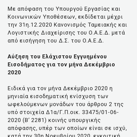
Με απόφαση του Υπουργού Εργασίας και
Κοινωνικών Υποθέσεων, εκδίδεται μέχρι
την 31η.12.2020 Κανονισμός Ταμειακής και
Λογιστικής Διαχείρισης του Ο.Α.Ε.Δ. μετά
από εισήγηση του Δ.Σ. του Ο.Α.Ε.Δ.
Αύξηση του Ελάχιστου Εγγυημένου
Εισοδήματος για τον μήνα Δεκέμβριο
2020
Ειδικά για τον μήνα Δεκέμβριο 2020 η
μηνιαία εισοδηματική ενίσχυση των
ωφελούμενων μονάδων του άρθρου 2 της
υπό στοιχεία Δ1α/Γ.Π.οικ. 33475/01-06-
2020 (Β’ 2281) κοινής υπουργικής
απόφασης, υπέρ των οποίων είναι σε ισχύ,
κατά την 30η Νοεμβρίου 2020, εγκριτική