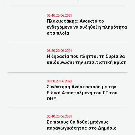
06:40,20.06.2021
Πλακιωτάκης: Ανοικτό το
ενδεχόμενο να αυξηθεί η πληρότητα
στα πλοία
06:20,20.06.2021
Η ξηρασία που πλήττει τη Συρία θα
επιδεινώσει την επισιτιστική κρίση
06:00,20.06.2021
Συνάντηση Αναστασιάδη με την
Ειδική Απεσταλμένη του ΓΓ του
ΟΗΕ
05:40,20.06.2021
Σε ποιους θα δοθεί μπόνους
παραγωγικότητας στο Δημόσιο