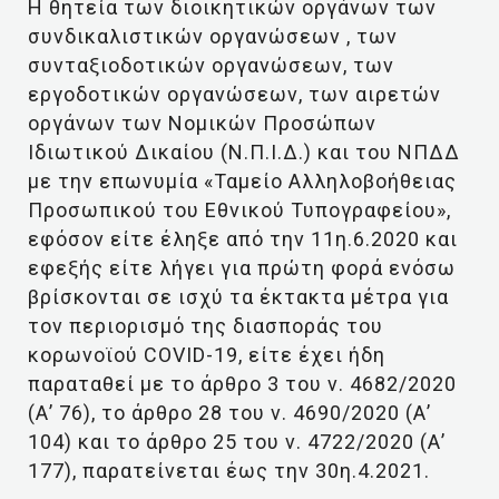
Η θητεία των διοικητικών οργάνων των
συνδικαλιστικών οργανώσεων , των
συνταξιοδοτικών οργανώσεων, των
εργοδοτικών οργανώσεων, των αιρετών
οργάνων των Νομικών Προσώπων
Ιδιωτικού Δικαίου (Ν.Π.Ι.Δ.) και του ΝΠΔΔ
με την επωνυμία «Ταμείο Αλληλοβοήθειας
Προσωπικού του Εθνικού Τυπογραφείου»,
εφόσον είτε έληξε από την 11η.6.2020 και
εφεξής είτε λήγει για πρώτη φορά ενόσω
βρίσκονται σε ισχύ τα έκτακτα μέτρα για
τον περιορισμό της διασποράς του
κορωνοϊού COVID-19, είτε έχει ήδη
παραταθεί με το άρθρο 3 του ν. 4682/2020
(Α’ 76), το άρθρο 28 του ν. 4690/2020 (Α’
104) και το άρθρο 25 του ν. 4722/2020 (Α’
177), παρατείνεται έως την 30η.4.2021.