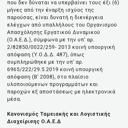
που δεν δύναται να υπερβαίνει τους έξι (6)
μήνες από την έναρξη ισχύος της
παρούσας, είναι δυνατή η διενέργεια
ελέγχων από υπαλλήλους του Οργανισμού
Απασχόλησης Εργατικού Δυναμικού
(Ο.Α.Ε.Δ.), σύμφωνα με την υπ’ αρ.
2/82850/0022/259- 2013 κοινή υπουργική
απόφαση (Υ.Ο.Δ.Δ. 487), όπως
συμπληρώθηκε με την υπ’ αρ.
6965/222/29.5.2019 κοινή υπουργική
απόφαση (Β’ 2008), στο πλαίσιο
υλοποιούμενων προγραμμάτων και
παροχών εξ αποστάσεως με ηλεκτρονικά
μέσα.
Κανονισμός Ταμειακής και Λογιστικής
Διαχείρισης Ο.Α.Ε.Δ