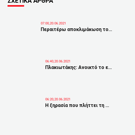
ΣΧΕΤΙΚΑ ΑΡΘΡΑ
07:00,20.06.2021
Περαιτέρω αποκλιμάκωση το...
06:40,20.06.2021
Πλακιωτάκης: Ανοικτό το ε...
06:20,20.06.2021
Η ξηρασία που πλήττει τη ...