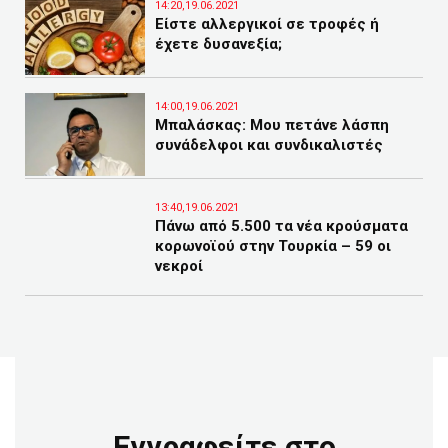
14:20,19.06.2021
Είστε αλλεργικοί σε τροφές ή
έχετε δυσανεξία;
14:00,19.06.2021
Μπαλάσκας: Μου πετάνε λάσπη
συνάδελφοι και συνδικαλιστές
13:40,19.06.2021
Πάνω από 5.500 τα νέα κρούσματα
κορωνοϊού στην Τουρκία – 59 οι
νεκροί
Εγγραφείτε στο