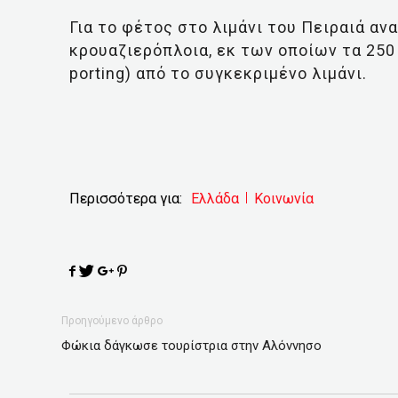
Για το φέτος στο λιμάνι του Πειραιά αν
κρουαζιερόπλοια, εκ των οποίων τα 25
porting) από το συγκεκριμένο λιμάνι.
Περισσότερα για:
Ελλάδα
Κοινωνία
Προηγούμενο άρθρο
Φώκια δάγκωσε τουρίστρια στην Αλόννησο