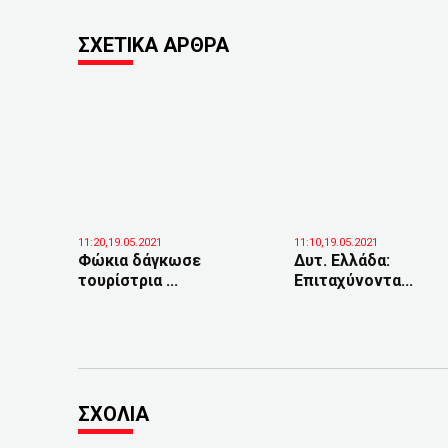
ΣΧΕΤΙΚΑ ΑΡΘΡΑ
11:20,19.05.2021
11:10,19.05.2021
Φώκια δάγκωσε
Δυτ. Ελλάδα:
τουρίστρια ...
Επιταχύνοντα...
ΣΧΟΛΙΑ