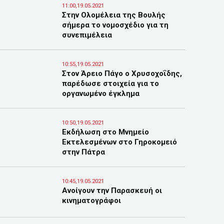
11:00,19.05.2021
Στην Ολομέλεια της Βουλής
σήμερα το νομοσχέδιο για τη
συνεπιμέλεια
10:55,19.05.2021
Στον Άρειο Πάγο ο Χρυσοχοΐδης,
παρέδωσε στοιχεία για το
οργανωμένο έγκλημα
10:50,19.05.2021
Εκδήλωση στο Μνημείο
Εκτελεσμένων στο Γηροκομειό
στην Πάτρα
10:45,19.05.2021
Ανοίγουν την Παρασκευή οι
κινηματογράφοι