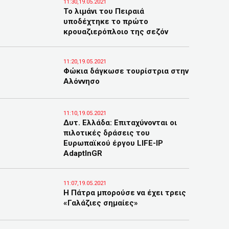
11:30,19.05.2021
Το λιμάνι του Πειραιά
υποδέχτηκε το πρώτο
κρουαζιερόπλοιο της σεζόν
11:20,19.05.2021
Φώκια δάγκωσε τουρίστρια στην
Αλόννησο
11:10,19.05.2021
Δυτ. Ελλάδα: Επιταχύνονται οι
πιλοτικές δράσεις του
Ευρωπαϊκού έργου LIFE-IP
AdaptInGR
11:07,19.05.2021
Η Πάτρα μπορούσε να έχει τρεις
«Γαλάζιες σημαίες»