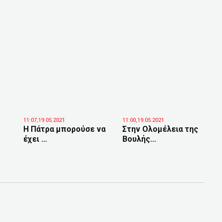
11:07,19.05.2021
11:00,19.05.2021
Η Πάτρα μπορούσε να
Στην Ολομέλεια της
έχει ...
Βουλής...