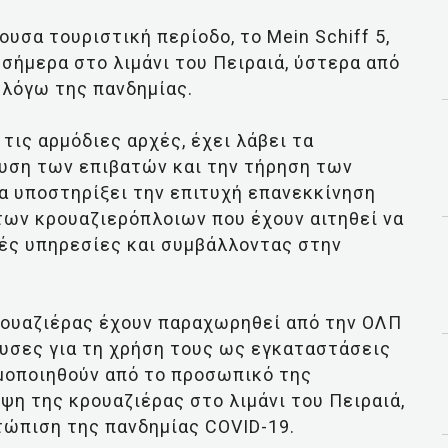
υσα τουριστική περίοδο, το Mein Schiff 5,
 σήμερα στο λιμάνι του Πειραιά, ύστερα από
 λόγω της πανδημίας.
 τις αρμόδιες αρχές, έχει λάβει τα
ευση των επιβατών και την τήρηση των
να υποστηρίξει την επιτυχή επανεκκίνηση
των κρουαζιερόπλοιων που έχουν αιτηθεί να
ές υπηρεσίες και συμβάλλοντας στην
ρουαζιέρας έχουν παραχωρηθεί από την ΟΛΠ
ουσες για τη χρήση τους ως εγκαταστάσεις
ιμοποιηθούν από το προσωπικό της
ψη της κρουαζιέρας στο λιμάνι του Πειραιά,
τώπιση της πανδημίας COVID-19.