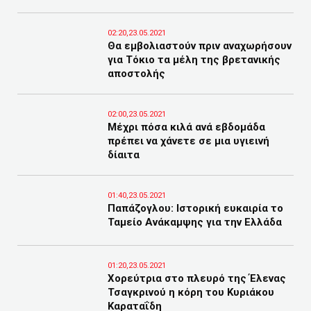
02:20,23.05.2021
Θα εμβολιαστούν πριν αναχωρήσουν
για Τόκιο τα μέλη της βρετανικής
αποστολής
02:00,23.05.2021
Μέχρι πόσα κιλά ανά εβδομάδα
πρέπει να χάνετε σε μια υγιεινή
δίαιτα
01:40,23.05.2021
Παπάζογλου: Ιστορική ευκαιρία το
Ταμείο Ανάκαμψης για την Ελλάδα
01:20,23.05.2021
Χορεύτρια στο πλευρό της Έλενας
Τσαγκρινού η κόρη του Κυριάκου
Καραταΐδη