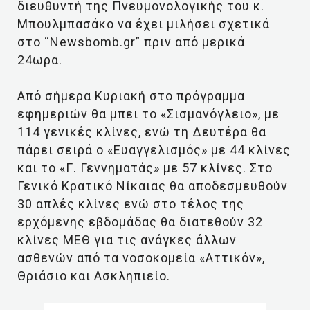
διευθυντή της Πνευμονολογικής του κ.
Μπουλμπασάκο να έχει μιλήσει σχετικά
στο “Newsbomb.gr” πριν από μερικά
24ωρα.
Από σήμερα Κυριακή στο πρόγραμμα
εφημεριών θα μπει το «Σισμανόγλειο», με
114 γενικές κλίνες, ενώ τη Δευτέρα θα
πάρει σειρά ο «Ευαγγελισμός» με 44 κλίνες
και το «Γ. Γεννηματάς» με 57 κλίνες. Στο
Γενικό Κρατικό Νίκαιας θα αποδεσμευθούν
30 απλές κλίνες ενώ στο τέλος της
ερχόμενης εβδομάδας θα διατεθούν 32
κλίνες ΜΕΘ για τις ανάγκες άλλων
ασθενών από τα νοσοκομεία «Αττικόν»,
Θριάσιο και Ασκληπιείο.