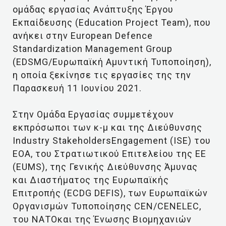
ομάδας εργασίας Ανάπτυξης Έργου
Εκπαίδευσης (Education Project Team), που
ανήκει στην European Defence
Standardization Management Group
(EDSMG/Ευρωπαϊκή Αμυντική Τυποποίηση),
η οποία ξεκίνησε τις εργασίες της την
Παρασκευή 11 Ιουνίου 2021.
Στην Ομάδα Εργασίας συμμετέχουν
εκπρόσωποι των κ-μ και της Διεύθυνσης
Industry StakeholdersEngagement (ISE) του
ΕΟΑ, του Στρατιωτικού Επιτελείου της ΕΕ
(EUMS), της Γενικής Διεύθυνσης Άμυνας
και Διαστήματος της Ευρωπαϊκής
Επιτροπής (ECDG DEFIS), των Ευρωπαϊκών
Οργανισμών Τυποποίησης CEN/CENELEC,
του ΝΑΤΟκαι της Ένωσης Βιομηχανιών