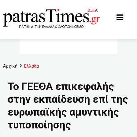
www.patrastimes.gr
Αρχική
Ελλάδα
Το ΓΕΕΘΑ επικεφαλής
στην εκπαίδευση επί της
ευρωπαϊκής αμυντικής
τυποποίησης