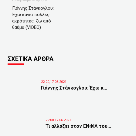
Γιάννης Στάνκογλου:
Έχω κάνει πολλές
ακρότητες, ζω από
θαύμα (VIDEO)
ΣΧΕΤΙΚΑ ΑΡΘΡΑ
22:20,17.06.2021
Γιάννης Στάνκογλου: Έχω κ...
22:00,17.06.2021
Τι αλλάζει στον ΕΝΦΙΑ του...