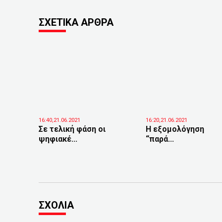
ΣΧΕΤΙΚΑ ΑΡΘΡΑ
16:40,21.06.2021
16:20,21.06.2021
Σε τελική φάση οι
Η εξομολόγηση
ψηφιακέ...
“παρά...
ΣΧΟΛΙΑ