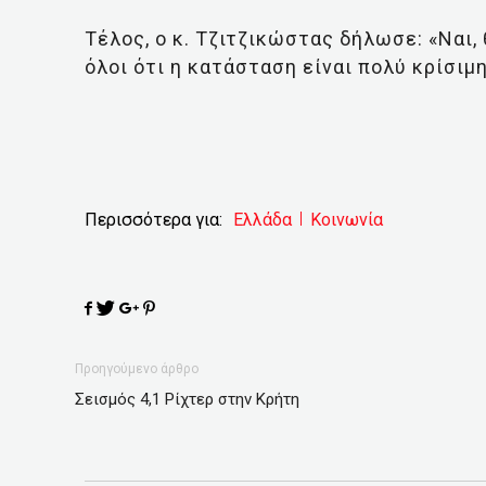
Τέλος, ο κ. Τζιτζικώστας δήλωσε: «Ναι,
όλοι ότι η κατάσταση είναι πολύ κρίσιμη
Περισσότερα για:
Ελλάδα
Κοινωνία
Προηγούμενο άρθρο
Σεισμός 4,1 Ρίχτερ στην Κρήτη