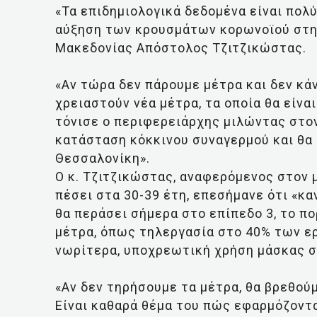
«Τα επιδημιολογικά δεδομένα είναι πολύ
αύξηση των κρουσμάτων κορωνοϊού στη
Μακεδονίας Απόστολος Τζιτζικώστας.
«Αν τώρα δεν πάρουμε μέτρα και δεν κά
χρειαστούν νέα μέτρα, τα οποία θα είναι
τόνισε ο περιφερειάρχης μιλώντας στον
κατάσταση κόκκινου συναγερμού και θα
Θεσσαλονίκη».
Ο κ. Τζιτζικώστας, αναφερόμενος στον 
πέσει στα 30-39 έτη, επεσήμανε ότι «κ
θα περάσει σήμερα στο επίπεδο 3, το πο
μέτρα, όπως τηλεργασία στο 40% των ε
νωρίτερα, υποχρεωτική χρήση μάσκας 
«Αν δεν τηρήσουμε τα μέτρα, θα βρεθού
Είναι καθαρά θέμα του πώς εφαρμόζοντα