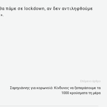
 θα πάμε σε lockdown, αν δεν αντιληφθούμε
».
Επόμενο άρθρο
Σαρηγιάννης για κορωνοϊό: Κίνδυνος να ξεπεράσουμε τα
1000 κρούσματα τη μέρα