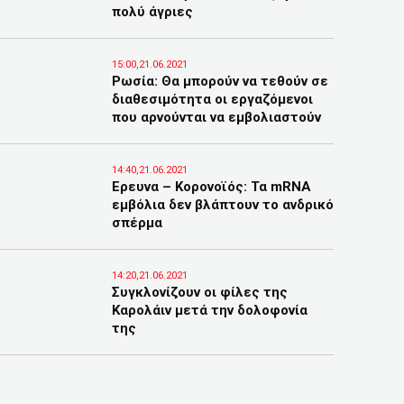
πολύ άγριες
15:00,21.06.2021
Ρωσία: Θα μπορούν να τεθούν σε
διαθεσιμότητα οι εργαζόμενοι
που αρνούνται να εμβολιαστούν
14:40,21.06.2021
Ερευνα – Κορονοϊός: Τα mRNA
εμβόλια δεν βλάπτουν το ανδρικό
σπέρμα
14:20,21.06.2021
Συγκλονίζουν οι φίλες της
Καρολάιν μετά την δολοφονία
της