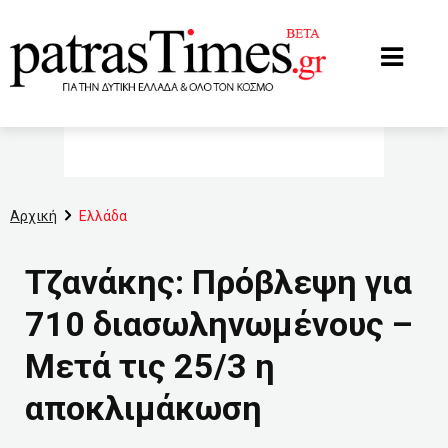
www.patrastimes.gr
Αρχική
Ελλάδα
Τζανάκης: Πρόβλεψη για
710 διασωληνωμένους –
Μετά τις 25/3 η
αποκλιμάκωση