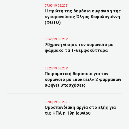
07:00,19.06.2021
Η πρώτη της δημόσια εμφάνιση της
εγκυμονούσας Όλγας Κεφαλογιάννη
(ΦΩΤΟ)
06:40,19.06.2021
70χρονη νίκησε τον κορωνοϊό με
φάρμακο τα Τ-λεμφοκύτταρα
06:20,19.06.2021
Πειραματική θεραπεία για τον
κορωνοϊό με «κοκτέιλ» 2 φαρμάκων
αφήνει υποσχέσεις
06:00,19.06.2021
Ομοσπονδιακή αργία στο εξής για
τις ΗΠΑ η 19η Ιουνίου