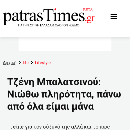
www.patrastimes.gr
Αρχική
life
Lifestyle
Τζένη Μπαλατσινού:
Νιώθω πληρότητα, πάνω
από όλα είμαι μάνα
Τι είπε για τον σύζυγό της αλλά και το πώς