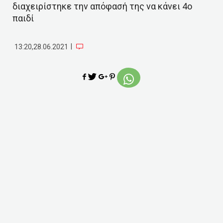
διαχειρίστηκε την απόφασή της να κάνει 4ο
παιδί
|
13:20,28.06.2021