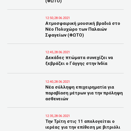
(ΦΩΤΟ)
12:50,28.06.2021
Ατμοσφαιρική μουσική βραδιά στο
Νέο Πολυχώρο των Παλαιών
Σφαγείων (ΦΩΤΟ)
12:45,28.06.2021
Δεκάδες πτώματα συνεχίζει να
ξεβράζει ο Γάγγης στην Ινδία
12:40,28.06.2021
Νέα σύλληψη επιχειρηματία για
παραβίαση μέτρων για την πρόληψη
ασθενειών
12:35,28.06.2021
Την Τρίτη στις 11 απολογείται ο
ιερέας για την επίθεση με βιτριόλι