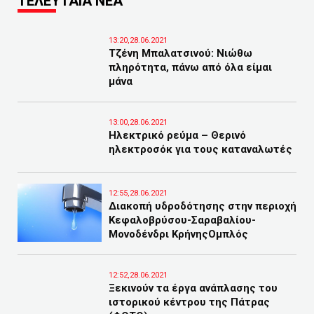
ΤΕΛΕΥΤΑΙΑ ΝΕΑ
13:20,28.06.2021
Τζένη Μπαλατσινού: Νιώθω
πληρότητα, πάνω από όλα είμαι
μάνα
13:00,28.06.2021
Ηλεκτρικό ρεύμα – Θερινό
ηλεκτροσόκ για τους καταναλωτές
12:55,28.06.2021
Διακοπή υδροδότησης στην περιοχή
Κεφαλοβρύσου-Σαραβαλίου-
Μονοδένδρι ΚρήνηςΟμπλός
12:52,28.06.2021
Ξεκινούν τα έργα ανάπλασης του
ιστορικού κέντρου της Πάτρας