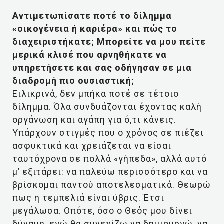
Αντιμετωπίσατε ποτέ το δίλημμα
«οικογένεια ή καριέρα» και πώς το
διαχειριστήκατε; Μπορείτε να μου πείτε
μερικά κλισέ που αρνηθήκατε να
υπηρετήσετε και σας οδήγησαν σε μια
διαδρομή πιο ουσιαστική;
Ειλικρινά, δεν μπήκα ποτέ σε τέτοιο
δίλημμα. Όλα συνδυάζονται έχοντας καλή
οργάνωση και αγάπη για ό,τι κάνεις.
Υπάρχουν στιγμές που ο χρόνος σε πιέζει
ασφυκτικά και χρειάζεται να είσαι
ταυτόχρονα σε πολλά «γήπεδα», αλλά αυτό
μ’ εξιτάρει: να παλεύω περισσότερο και να
βρίσκομαι παντού αποτελεσματικά. Θεωρώ
πως η τεμπελιά είναι ύβρις. Έτσι
μεγάλωσα. Οπότε, όσο ο Θεός μου δίνει
δύναμη, εγώ θα συνεχίζω να δημιουργώ, να