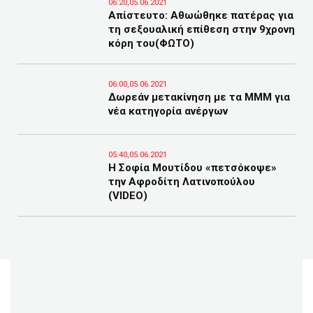
06:20,05.06.2021
Απίστευτο: Αθωώθηκε πατέρας για
τη σεξουαλική επίθεση στην 9χρονη
κόρη του(ΦΩΤΟ)
06:00,05.06.2021
Δωρεάν μετακίνηση με τα ΜΜΜ για
νέα κατηγορία ανέργων
05:40,05.06.2021
Η Σοφία Μουτίδου «πετσόκοψε»
την Αφροδίτη Λατινοπούλου
(VIDEO)