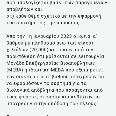
που υπολογίζεται βάσει των παραγόμενων
αποβλήτων και
στ) κάθε θέμα σχετικό με την εφαρμογή
του συστήματος της παρούσας.
Από την 1η Ιανουαρίου 2023 οι ο.τ.α. α’
βαθμού με πληθυσμό άνω των είκοσι
χιλιάδων (20.000) κατοίκων, υπό την
προϋπόθεση ότι βρίσκεται σε λειτουργία
Μονάδα Επεξεργασίας Βιοαποβλήτων
(ΜΕΒΑ) ή ιδιωτική ΜΕΒΑ που εξυπηρετεί
τον οικείο ο.τ.α. α΄ βαθμού, υποχρεούνται
να εφαρμόσουν το σύστημα για τα
βιολογικά απόβλητα που παράγονται από
τους φορείς , οι οποίοι και καθίστανται
υπόχρεοι για την απόδοση του τέλους.