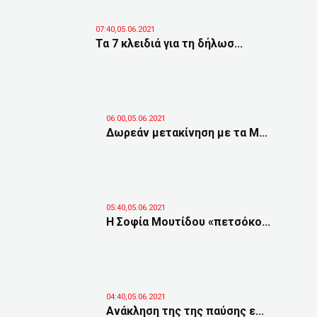
07:40,05.06.2021
Τα 7 κλειδιά για τη δήλωσ...
06:00,05.06.2021
Δωρεάν μετακίνηση με τα Μ...
05:40,05.06.2021
Η Σοφία Μουτίδου «πετσόκο...
04:40,05.06.2021
Ανάκληση της της παύσης ε...