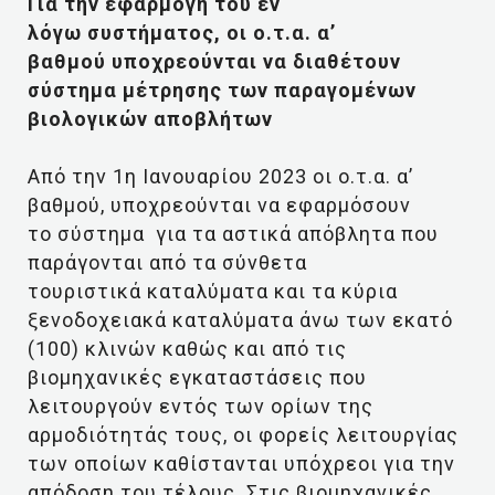
Για την εφαρμογή του εν
λόγω συστήματος, οι ο.τ.α. α’
βαθμού υποχρεούνται να διαθέτουν
σύστημα μέτρησης των παραγομένων
βιολογικών αποβλήτων
Από την 1η Ιανουαρίου 2023 οι ο.τ.α. α’
βαθμού, υποχρεούνται να εφαρμόσουν
το σύστημα για τα αστικά απόβλητα που
παράγονται από τα σύνθετα
τουριστικά καταλύματα και τα κύρια
ξενοδοχειακά καταλύματα άνω των εκατό
(100) κλινών καθώς και από τις
βιομηχανικές εγκαταστάσεις που
λειτουργούν εντός των ορίων της
αρμοδιότητάς τους, οι φορείς λειτουργίας
των οποίων καθίστανται υπόχρεοι για την
απόδοση του τέλους. Στις βιομηχανικές