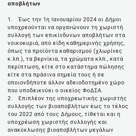
αποβλήτων
1. Έως την 1η Ιανουαρίου 2024 οι Δήμοι
υποχρεούνται να οργανώνουν τη χωριστή
συλλογή των επικίνδυνων αποβλήτων στα
νοικοκυριά, από είδη καθημερινής χρήσης,
όπως τα προϊόντα καθαρισμού (χλωρίνες
κ.λπ.), τα βερνίκια, τα χρώματα κλπ., κατά
περίπτωση, είτε στο κατάστημα πώλησης
είτε στα πράσινα σημεία τους ή σε
οποιονδήποτε άλλον αδειοδοτημένο χώρο
που υποδεικνύει ο οικείος ΦοΔΣΑ.
2. Επιπλέον της υποχρεωτικής χωριστής
συλλογής των βιοαποβλήτων έως το τέλος
του 2022 από τους Δήμους, τίθεται και η
υποχρέωση χωριστής συλλογής και
ανακύκλωσης βιοαποβλήτων μεγάλων