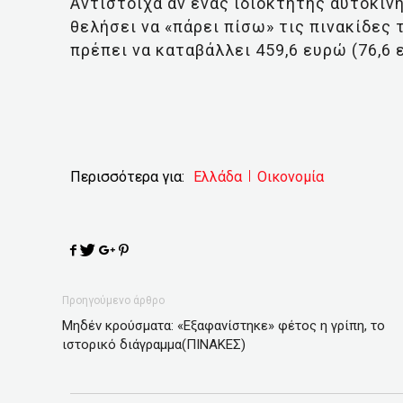
Αντίστοιχα αν ένας ιδιοκτήτης αυτοκιν
θελήσει να «πάρει πίσω» τις πινακίδες 
πρέπει να καταβάλλει 459,6 ευρώ (76,6 ε
Περισσότερα για:
Ελλάδα
Οικονομία
Προηγούμενο άρθρο
Μηδέν κρούσματα: «Εξαφανίστηκε» φέτος η γρίπη, το
ιστορικό διάγραμμα(ΠΙΝΑΚΕΣ)