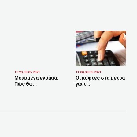
11:20,08.05.2021
11:00,08.05.2021
Μειωμένα ενοίκια:
Οι κόφτες στα μέτρα
Πώς θα ...
για τ...