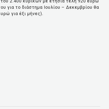
ήτου 2.400 κυβικών με ετήσια τέλη 920 ευρώ
του για το διάστημα Ιουλίου – Δεκεμβρίου θα
υρώ για έξι μήνες).