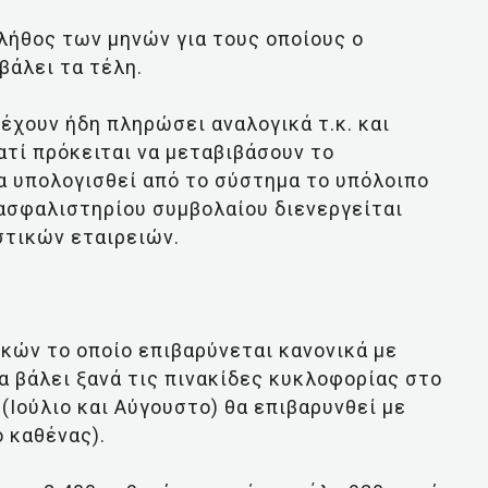
πλήθος των μηνών για τους οποίους ο
βάλει τα τέλη.
έχουν ήδη πληρώσει αναλογικά τ.κ. και
ατί πρόκειται να μεταβιβάσουν το
α υπολογισθεί από το σύστημα το υπόλοιπο
ασφαλιστηρίου συμβολαίου διενεργείται
στικών εταιρειών.
ικών το οποίο επιβαρύνεται κανονικά με
α βάλει ξανά τις πινακίδες κυκλοφορίας στο
(Ιούλιο και Αύγουστο) θα επιβαρυνθεί με
ο καθένας).