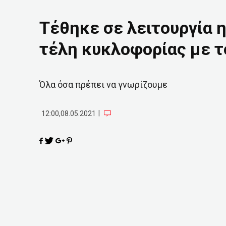
Τέθηκε σε λειτουργία 
τέλη κυκλοφορίας με τ
Όλα όσα πρέπει να γνωρίζουμε
|
12:00,08.05.2021