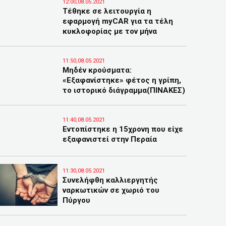
12:00,08.05.2021
Τέθηκε σε λειτουργία η
εφαρμογή myCAR για τα τέλη
κυκλοφορίας με τον μήνα
11:50,08.05.2021
Μηδέν κρούσματα:
«Εξαφανίστηκε» φέτος η γρίπη,
το ιστορικό διάγραμμα(ΠΙΝΑΚΕΣ)
11:40,08.05.2021
Εντοπίστηκε η 15χρονη που είχε
εξαφανιστεί στην Περαία
11:30,08.05.2021
Συνελήφθη καλλιεργητής
ναρκωτικών σε χωριό του
Πύργου