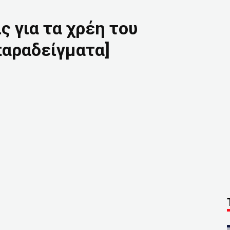
ς για τα χρέη του
παραδείγματα]