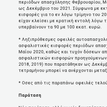
περιόδων απασχόλησης Φεβρουαρίου, Μα
ως Δεκέμβριο του 2021. Σύμφωνα με εκτ
εισφορές για το εν λόγω τρίμηνο του 2
είχαν κλείσει με κρατική εντολή λόγω 
υπερβαίνουν τα 90 με 100 εκατ. ευρώ.
* Ληξιπρόθεσμες οφειλές αυτοαπασχολ
ασφαλιστικές εισφορές περιόδων απασχ
Μαΐου 2020, καθώς και τυχόν δόσεων α
ασφαλιστικών εισφορών προηγούμενων ε
2018, 2019) που παρατάθηκαν ως Δεκέμβ
τετραμήνου μπορεί να ανέρχονται μεταξύ
* Οσες από τις παραπάνω οφειλές τελο
Παράταση