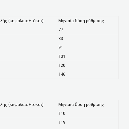
λής (κεφάλαιο+τόκοι)
Μηνιαία δόση ρύθμισης
77
83
91
101
120
146
λής (κεφάλαιο+τόκοι)
Μηνιαία δόση ρύθμισης
110
119