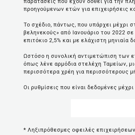
παρατάσεις που έχουν δοθεί για την π
προηγούμενων ετών για επιχειρήσεις κ
Το σχέδιο, πάντως, που υπάρχει μέχρι στ
βεληνεκούς» από Ιανουάριο του 2022 σε
επιτόκιο 2,5% και με ελάχιστη μηνιαία δ
Ωστόσο η συνολική αντιμετώπιση των ε
όπως λένε αρμόδια στελέχη Ταμείων, μι
περισσότερα χρέη για περισσότερους μ
Οι ρυθμίσεις που είναι δεδομένες μέχρι
* Ληξιπρόθεσμες οφειλές επιχειρήσεων