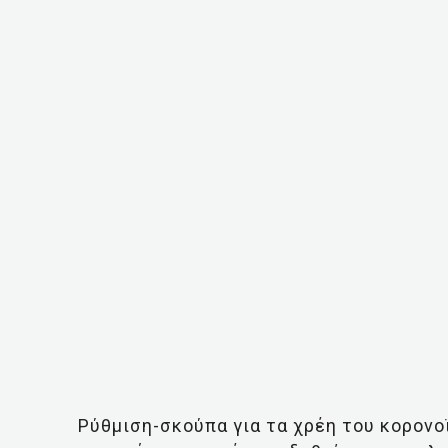
Ρύθμιση-σκούπα για τα χρέη του κορονο