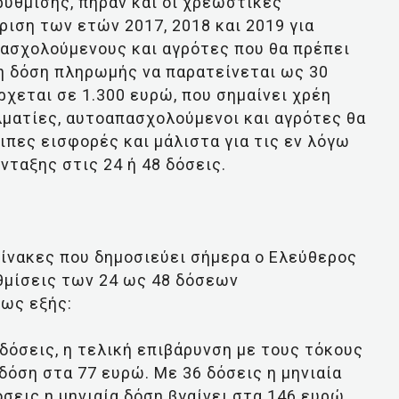
ύθμισης, πήραν και οι χρεωστικές
ιση των ετών 2017, 2018 και 2019 για
πασχολούμενους και αγρότες που θα πρέπει
η δόση πληρωμής να παρατείνεται ως 30
ρχεται σε 1.300 ευρώ, που σημαίνει χρέη
ελματίες, αυτοαπασχολούμενοι και αγρότες θα
ιπες εισφορές και μάλιστα για τις εν λόγω
ταξης στις 24 ή 48 δόσεις.
πίνακες που δημοσιεύει σήμερα ο Ελεύθερος
υθμίσεις των 24 ως 48 δόσεων
 ως εξής:
 δόσεις, η τελική επιβάρυνση με τους τόκους
 δόση στα 77 ευρώ. Με 36 δόσεις η μηνιαία
όσεις η μηνιαία δόση βγαίνει στα 146 ευρώ.