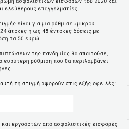
ληρωμή ασφαλιστικών εισφορών του 2020 και
αι ελεύθερους επαγγελματίες.
ιγμής είναι για μια ρύθμιση «μικρού
 24 άτοκες ή ως 48 έντοκες δόσεις με
όση τα 50 ευρώ.
πιπτώσεων της πανδημίας θα απαιτούσε,
α ευρύτερη ρύθμιση που θα περιλαμβάνει
ήνες.
 αυτή τη στιγμή αφορούν στις εξής οφειλές:
 και εργοδοτών από ασφαλιστικές εισφορές