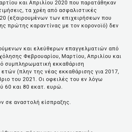
ρτίου και Απριλίου 2020 που παρατάθηκαν
ιμήσεις, τα χρέη από ασφαλιστικές
020 (εξαιρουμένων των επιχειρήσεων που
της πρώτης καραντίνας με τον κορονοϊό) δεν
ούμενων και ελεύθερων επαγγελματιών από
όλησης Φεβρουαρίου, Μαρτίου, Απριλίου και
πό συμπληρωματική εκκαθάριση
τών (πλην της νέας εκκαθάρισης για 2017,
ριο του 2021. Οι οφειλές του εν λόγω
 60 και 80 εκατ. ευρώ.
ύν σε αναστολή είσπραξης.