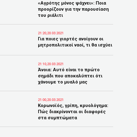
«Αγρότης μόνος ψάχνει»: Ποια
προορίζουν για την παρουσίαση
του ριάλιτι
21:20,20.03.2021
Για ποιες γιορτές ανοίγουν οι
μητροπολιτικοί ναοί, τι θα ισχύει
21:10,20.03.2021
Άνοια: Αυτό είναι το πρώτο
σημάδι που αποκαλύπτει ότι
χάνουμε το μυαλό μας
21:00,20.03.2021
Κορωνοϊός, γρίπη, κρυολόγημα:
Πώς διακρίνονται οι διαφορές
στα συμπτώματα