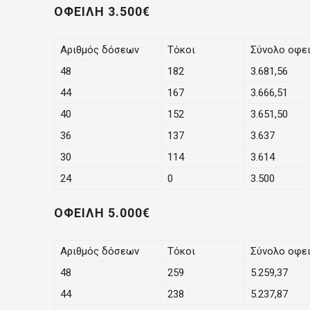
ΟΦΕΙΛΗ 3.500€
Αριθμός δόσεων
Τόκοι
Σύνολο οφει
48
182
3.681,56
44
167
3.666,51
40
152
3.651,50
36
137
3.637
30
114
3.614
24
0
3.500
ΟΦΕΙΛΗ 5.000€
Αριθμός δόσεων
Τόκοι
Σύνολο οφει
48
259
5.259,37
44
238
5.237,87