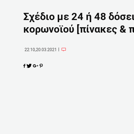
Σχέδιο με 24 ή 48 δόσει
κορωνοϊού [πίνακες & 
|
22:10,20.03.2021