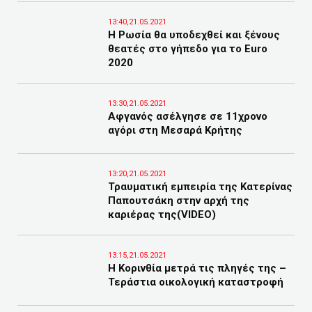
13:40,21.05.2021
Η Ρωσία θα υποδεχθεί και ξένους
θεατές στο γήπεδο για το Euro
2020
13:30,21.05.2021
Αφγανός ασέλγησε σε 11χρονο
αγόρι στη Μεσαρά Κρήτης
13:20,21.05.2021
Τραυματική εμπειρία της Κατερίνας
Παπουτσάκη στην αρχή της
καριέρας της(VIDEO)
13:15,21.05.2021
Η Κορινθία μετρά τις πληγές της –
Τεράστια οικολογική καταστροφή