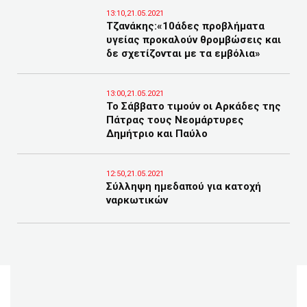
13:10,21.05.2021
Τζανάκης:«10άδες προβλήματα
υγείας προκαλούν θρομβώσεις και
δε σχετίζονται με τα εμβόλια»
13:00,21.05.2021
Το Σάββατο τιμούν οι Αρκάδες της
Πάτρας τους Νεομάρτυρες
Δημήτριο και Παύλο
12:50,21.05.2021
Σύλληψη ημεδαπού για κατοχή
ναρκωτικών