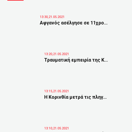
13:30,21.05.2021
Αφγανός ασέλγησε σε 11χρο...
13:20,21.05.2021
Τραυματική εμπειρία της Κ...
13:15,21.05.2021
Η Κορινθία μετρά τις πληγ...
13:10,21.05.2021