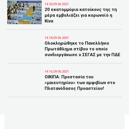
14:20,09.06.2021
20 εκατομμύρια κατοίκους της τη
μέρα εμβολιάζει για κορωνοϊό η
Κίνα
14:18,09.06.2021
Ολοκληρώθηκε το Πανελλήνιο
Πρωτάθλημα στίβου το οποίο
συνδιοργάνωσε ο ΣΕΓΑΣ με την ΠΔΕ
14:16,09.06.2021
ΟΙΚΙΠΑ: Προστασία του
«μαιευτηρίου» των αμφιβίων στο
Πλατανόδασος Προαστείου!