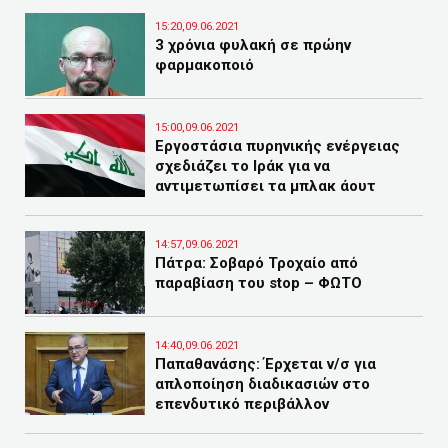
15:20,09.06.2021
3 χρόνια φυλακή σε πρώην
φαρμακοποιό
15:00,09.06.2021
Εργοστάσια πυρηνικής ενέργειας
σχεδιάζει το Ιράκ για να
αντιμετωπίσει τα μπλακ άουτ
14:57,09.06.2021
Πάτρα: Σοβαρό Τροχαίο από
παραβίαση του stop – ΦΩΤΟ
14:40,09.06.2021
Παπαθανάσης: Έρχεται ν/σ για
απλοποίηση διαδικασιών στο
επενδυτικό περιβάλλον