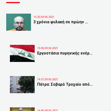
15:20,09.06.2021
3 χρόνια φυλακή σε πρώην ...
15:00,09.06.2021
Εργοστάσια πυρηνικής ενέρ...
14:57,09.06.2021
Πάτρα: Σοβαρό Τροχαίο από...
14:40,09.06.2021