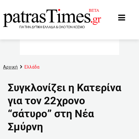
www.patrastimes.gr
Αρχική
Ελλάδα
Συγκλονίζει η Κατερίνα
για τον 22χρονο
“σάτυρο” στη Νέα
Σμύρνη