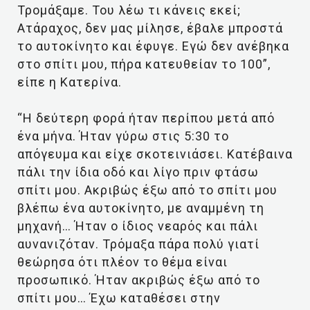
Τρομάξαμε. Του λέω τι κάνεις εκεί;
Ατάραχος, δεν μας μίλησε, έβαλε μπροστά
το αυτοκίνητο και έφυγε. Εγώ δεν ανέβηκα
στο σπίτι μου, πήρα κατευθείαν το 100”,
είπε η Κατερίνα.
“Η δεύτερη φορά ήταν περίπου μετά από
ένα μήνα. Ήταν γύρω στις 5:30 το
απόγευμα και είχε σκοτεινιάσει. Κατέβαινα
πάλι την ίδια οδό και λίγο πριν φτάσω
σπίτι μου. Ακριβώς έξω από το σπίτι μου
βλέπω ένα αυτοκίνητο, με αναμμένη τη
μηχανή… Ήταν ο ίδιος νεαρός και πάλι
αυνανιζόταν. Τρόμαξα πάρα πολύ γιατί
θεώρησα ότι πλέον το θέμα είναι
προσωπικό. Ήταν ακριβώς έξω από το
σπίτι μου… Έχω καταθέσει στην