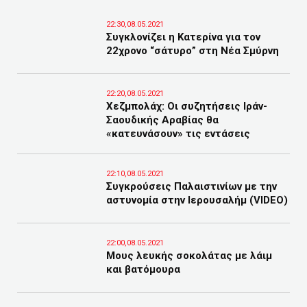
22:30,08.05.2021
Συγκλονίζει η Κατερίνα για τον
22χρονο “σάτυρο” στη Νέα Σμύρνη
22:20,08.05.2021
Χεζμπολάχ: Οι συζητήσεις Ιράν-
Σαουδικής Αραβίας θα
«κατευνάσουν» τις εντάσεις
22:10,08.05.2021
Συγκρούσεις Παλαιστινίων με την
αστυνομία στην Ιερουσαλήμ (VIDEO)
22:00,08.05.2021
Μους λευκής σοκολάτας με λάιμ
και βατόμουρα