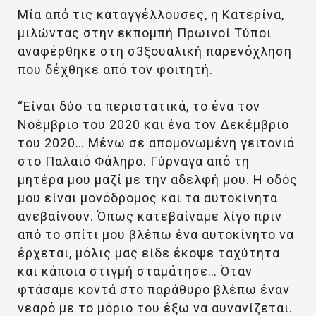
Μία από τις καταγγέλλουσες, η Κατερίνα,
μιλώντας στην εκπομπή Πρωινοί Τύποι
αναφέρθηκε στη σ3ξουαλική παρενόχληση
που δέχθηκε από τον φοιτητή.
“Είναι δύο τα περιστατικά, το ένα τον
Νοέμβριο του 2020 και ένα τον Δεκέμβριο
του 2020… Μένω σε απομονωμένη γειτονιά
στο Παλαιό Φάληρο. Γύρναγα από τη
μητέρα μου μαζί με την αδελφή μου. Η οδός
μου είναι μονόδρομος και τα αυτοκίνητα
ανεβαίνουν. Όπως κατεβαίναμε λίγο πριν
από το σπίτι μου βλέπω ένα αυτοκίνητο να
έρχεται, μόλις μας είδε έκοψε ταχύτητα
και κάποια στιγμή σταμάτησε… Όταν
φτάσαμε κοντά στο παράθυρο βλέπω έναν
νεαρό με το μόριο του έξω να αυνανίζεται.