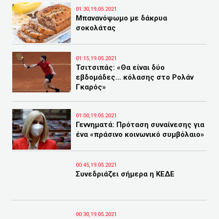
01:30,19.05.2021
Μπανανόψωμο με δάκρυα
σοκολάτας
01:15,19.05.2021
Τσιτσιπάς: «Θα είναι δύο
εβδομάδες… κόλασης στο Ρολάν
Γκαρός»
01:00,19.05.2021
Γεννηματά: Πρόταση συναίνεσης για
ένα «πράσινο κοινωνικό συμβόλαιο»
00:45,19.05.2021
Συνεδριάζει σήμερα η ΚΕΔΕ
00:30,19.05.2021