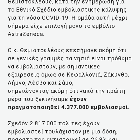
Θεμιστοκλέους, κατά την ενημέρωση για
το Εθνικό Σχέδιο εμβολιαστικής κάλυψης
για τη νόσο COVID-19. Η ομάδα αυτή μέχρι
σήμερα είχε επιλογή μόνο το εμβόλιο
AstraZeneca.
Ο κ. Θεμιστοκλέους επεσήμανε ακόμη ότι
σε γενικές γραμμές τα νησιά είναι πρόθυμα
να εμβολιαστούν, με σημαντικές
εξαιρέσεις όμως σε Κεφαλλονιά, Ζάκυνθο,
Λήμνο, Λέσβο και Σάμο,
σημειώνοντας ακόμη ότι «από την πρώτη
μέρα που ξεκινήσαμε
έχουν
πραγματοποιηθεί 4.377.000 εμβολιασμοί.
Σχεδόν 2.817.000 πολίτες έχουν
εμβολιαστεί τουλάχιστον με μια δόση,
ποσοστό που αντιστοιχεί σε 26,8% και