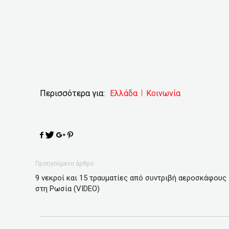
Περισσότερα για:
Ελλάδα
Κοινωνία
Προηγούμενο άρθρο
9 νεκροί και 15 τραυματίες από συντριβή αεροσκάφους
στη Ρωσία (VIDEO)