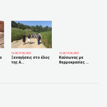
16:30,19.06.2021
16:20,19.06.2021
ιο
Ξεναγήσεις στο έλος
Καύσωνας με
της Α...
θερμοκρασίες ...