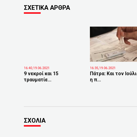
ΣΧΕΤΙΚΑ ΑΡΘΡΑ
16:40,19.06.2021
16:35,19.06.2021
9 νεκροί και 15
Πάτρα: Και τον Ιούλ
τραυματίε...
η π...
ΣΧΟΛΙΑ