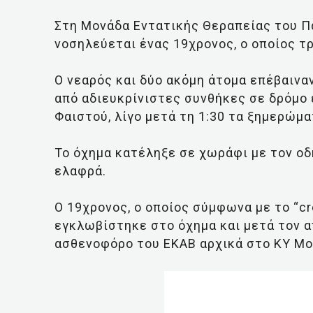
Στη Μονάδα Εντατικής Θεραπείας του 
νοσηλεύεται ένας 19χρονος, ο οποίος τ
Ο νεαρός και δύο ακόμη άτομα επέβαινα
από αδιευκρίνιστες συνθήκες σε δρόμο
Φαιστού, λίγο μετά τη 1:30 τα ξημερώμ
Το όχημα κατέληξε σε χωράφι με τον οδ
ελαφρά.
Ο 19χρονος, ο οποίος σύμφωνα με το “cr
εγκλωβίστηκε στο όχημα και μετά τον 
ασθενοφόρο του ΕΚΑΒ αρχικά στο ΚΥ Μο