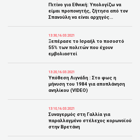
Πιτίνο για Εθνική: Υπολογίζω να
είμαι προπονητής, ζήτησα από τον
Σπανούλη να είναι αρχηγός...
13:30,16.03.2021
Ξεπέρασε το Ισραήλ το ποσοστό
55% των πολιτών που έχουν
εμβολιαστεί
13:20,16.03.2021
Υπόθεση Λιγνάδη : Στο φως η
μήνυση του 1984 για αποπλάνηση
ανηλίκου (VIDEO)
13:10,16.03.2021
Συναγερμός στη Γαλλία για
παραλλαγμένο στέλεχος κορωνοϊού
στην Βρετάνη