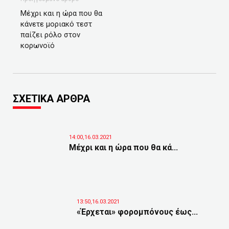
Μέχρι και η ώρα που θα
κάνετε μοριακό τεστ
παίζει ρόλο στον
κορωνοϊό
ΣΧΕΤΙΚΑ ΑΡΘΡΑ
14:00,16.03.2021
Μέχρι και η ώρα που θα κά...
13:50,16.03.2021
«Έρχεται» φορομπόνους έως...