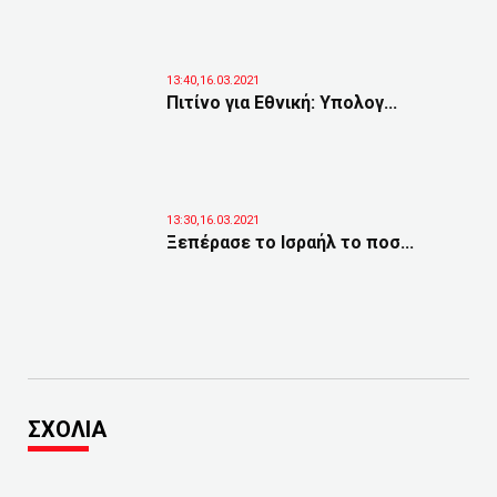
13:40,16.03.2021
Πιτίνο για Εθνική: Υπολογ...
13:30,16.03.2021
Ξεπέρασε το Ισραήλ το ποσ...
ΣΧΟΛΙΑ