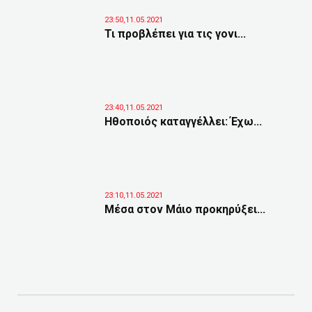
23:50,11.05.2021
Τι προβλέπει για τις γονι...
23:40,11.05.2021
Ηθοποιός καταγγέλλει: Έχω...
23:10,11.05.2021
Μέσα στον Μάιο προκηρύξει...