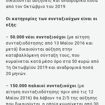
δικαιούνται αυξήσεις και αναδρομικά ποσά
από τον Οκτώβριο του 2019.
Οι κατηγορίες των συνταξιούχων είναι οι
εξής
:
–
50.000 νέοι συνταξιούχοι
(με αίτηση
συνταξιοδότησης από 13 Μαΐου 2016 και
μετά) δικαιούνται αύξηση στην
καταβαλλόμενη σύνταξη τους, που
κυμαίνεται κατά μέσο όρο στα 50 ευρώ από
1η Οκτωβρίου 2019 και αναδρομικά ποσά
20 μηνών.
–
150.000 παλαιοί συνταξιούχοι
(με
αίτηση συνταξιοδότησης πριν από τις 12
Μαΐου 2016) θα λάβουν τα 2/5 της αύξησης
που δικαιούνται, η οποία κυμαίνεται από 30