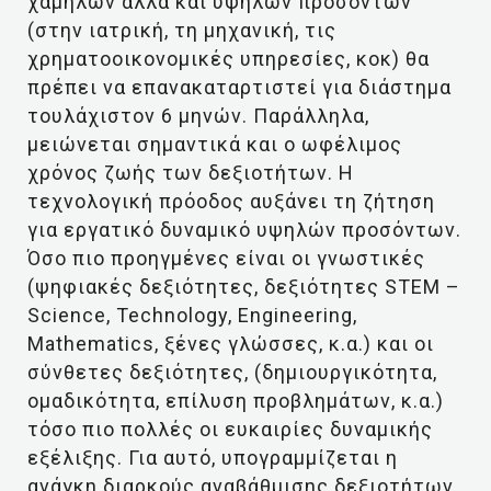
χαμηλών αλλά και υψηλών προσόντων
(στην ιατρική, τη μηχανική, τις
χρηματοοικονομικές υπηρεσίες, κοκ) θα
πρέπει να επανακαταρτιστεί για διάστημα
τουλάχιστον 6 μηνών. Παράλληλα,
μειώνεται σημαντικά και ο ωφέλιμος
χρόνος ζωής των δεξιοτήτων. Η
τεχνολογική πρόοδος αυξάνει τη ζήτηση
για εργατικό δυναμικό υψηλών προσόντων.
Όσο πιο προηγμένες είναι οι γνωστικές
(ψηφιακές δεξιότητες, δεξιότητες STEM –
Science, Technology, Engineering,
Mathematics, ξένες γλώσσες, κ.α.) και οι
σύνθετες δεξιότητες, (δημιουργικότητα,
ομαδικότητα, επίλυση προβλημάτων, κ.α.)
τόσο πιο πολλές οι ευκαιρίες δυναμικής
εξέλιξης. Για αυτό, υπογραμμίζεται η
ανάγκη διαρκούς αναβάθμισης δεξιοτήτων