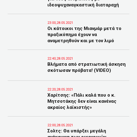
ιδεοψυχαναγκαστική διαταραχή
23:00,28.05.2021
Οι κάτοικοι της Μιανμάρ μετά το
πραξικόπημα έχουν να
αναμετρηθούν και με τον λιμό
22:40,28.05.2021
Βλήματα από στρατιωτική άσκηση
σκότωσαν πρόβατα! (VIDEO)
22:20,28.05.2021
Χαρίτσης: «Πάλι καλά που ο κ.
Μητσοτάκης δεν είναι κανένας
ακραίος λαϊκιστής»
22:00,28.05.2021
Σολτς: Θα υπάρξει μεγάλη