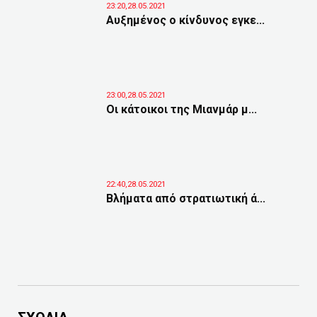
23:20,28.05.2021
Αυξημένος ο κίνδυνος εγκε...
23:00,28.05.2021
Οι κάτοικοι της Μιανμάρ μ...
22:40,28.05.2021
Βλήματα από στρατιωτική ά...