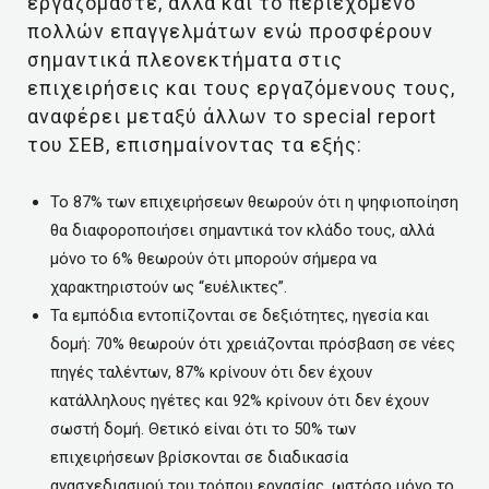
εργαζόμαστε, αλλά και το περιεχόμενο
πολλών επαγγελμάτων ενώ προσφέρουν
σημαντικά πλεονεκτήματα στις
επιχειρήσεις και τους εργαζόμενους τους,
αναφέρει μεταξύ άλλων το special report
του ΣΕΒ, επισημαίνοντας τα εξής:
Το 87% των επιχειρήσεων θεωρούν ότι η ψηφιοποίηση
θα διαφοροποιήσει σημαντικά τον κλάδο τους, αλλά
μόνο το 6% θεωρούν ότι μπορούν σήμερα να
χαρακτηριστούν ως “ευέλικτες”.
Τα εμπόδια εντοπίζονται σε δεξιότητες, ηγεσία και
δομή: 70% θεωρούν ότι χρειάζονται πρόσβαση σε νέες
πηγές ταλέντων, 87% κρίνουν ότι δεν έχουν
κατάλληλους ηγέτες και 92% κρίνουν ότι δεν έχουν
σωστή δομή. Θετικό είναι ότι το 50% των
επιχειρήσεων βρίσκονται σε διαδικασία
ανασχεδιασμού του τρόπου εργασίας, ωστόσο μόνο το