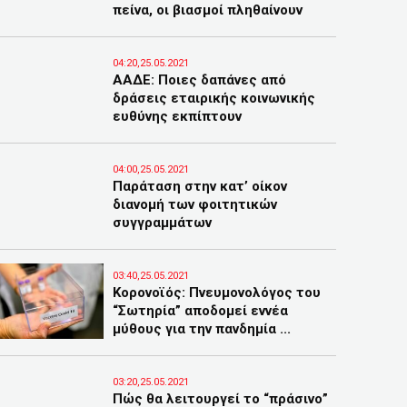
πείνα, οι βιασμοί πληθαίνουν
04:20,25.05.2021
ΑΑΔΕ: Ποιες δαπάνες από
δράσεις εταιρικής κοινωνικής
ευθύνης εκπίπτουν
04:00,25.05.2021
Παράταση στην κατ’ οίκον
διανομή των φοιτητικών
συγγραμμάτων
03:40,25.05.2021
Κορονοϊός: Πνευμονολόγος του
“Σωτηρία” αποδομεί εννέα
μύθους για την πανδημία ...
03:20,25.05.2021
Πώς θα λειτουργεί το “πράσινο”