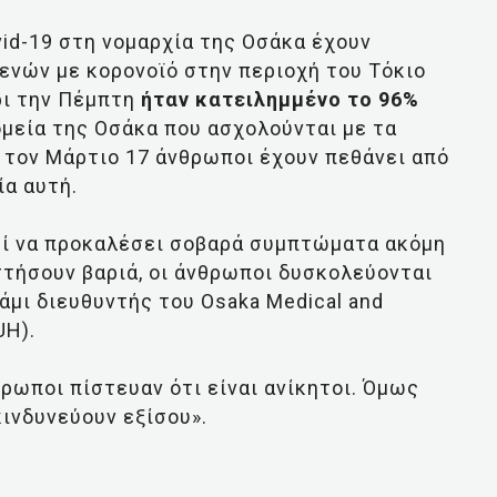
id-19 στη νομαρχία της Οσάκα έχουν
θενών με κορονοϊό στην περιοχή του Τόκιο
ρι την Πέμπτη
ήταν κατειλημμένο το 96%
μεία της Οσάκα που ασχολούνται με τα
 τον Μάρτιο 17 άνθρωποι έχουν πεθάνει από
ία αυτή.
εί να προκαλέσει σοβαρά συμπτώματα ακόμη
τήσουν βαριά, οι άνθρωποι δυσκολεύονται
άμι διευθυντής του Osaka Medical and
UH).
ρωποι πίστευαν ότι είναι ανίκητοι. Όμως
κινδυνεύουν εξίσου».