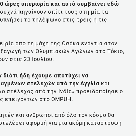
00 ώρες υπερωρία και αυτό συμβαίνει εδώ
 συχνά πηγαίνουν σπίτι τους στη μία τα
ξυπνήσει το τηλέφωνο στις τρεις ή τις
ειρία από τη μάχη της Οσάκα ενάντια στον
ιεξαγωγή των Ολυμπιακών Αγώνων στο Τόκιο,
υν στις 23 Ιουλίου.
 διότι ήδη έχουμε αποτύχει να
λαγμένων στελεχών από την Αγγλία
και
ο στέλεχος από την Ινδία» προειδοποίησε ο
ος επειγόντων στο OMPUH.
λητές και άνθρωποι από όλο τον κόσμο θα
ποτελέσει αφορμή για μια ακόμη καταστροφή