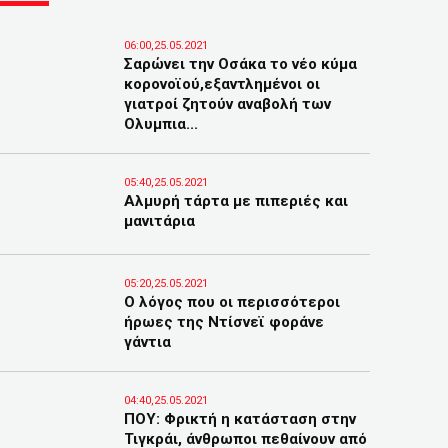
06:00,25.05.2021
Σαρώνει την Οσάκα το νέο κύμα
κορονοϊού,εξαντλημένοι οι
γιατροί ζητούν αναβολή των
Ολυμπια...
05:40,25.05.2021
Αλμυρή τάρτα με πιπεριές και
μανιτάρια
05:20,25.05.2021
Ο λόγος που οι περισσότεροι
ήρωες της Ντίσνεϊ φοράνε
γάντια
04:40,25.05.2021
ΠΟΥ: Φρικτή η κατάσταση στην
Τιγκράι, άνθρωποι πεθαίνουν από