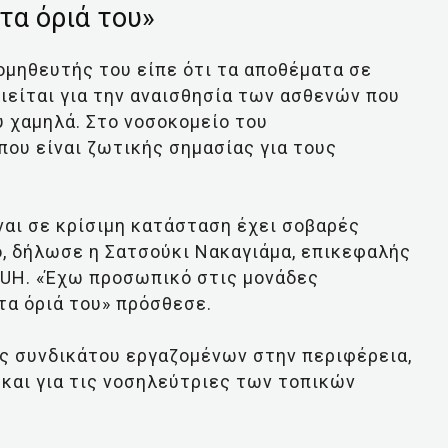
τα όριά του»
ομηθευτής του είπε ότι τα αποθέματα σε
είται για την αναισθησία των ασθενών που
ύ χαμηλά. Στο νοσοκομείο του
που είναι ζωτικής σημασίας για τους
ναι σε κρίσιμη κατάσταση έχει σοβαρές
, δήλωσε η Σατσούκι Νακαγιάμα, επικεφαλής
UH. «Έχω προσωπικό στις μονάδες
τα όριά του» πρόσθεσε.
ός συνδικάτου εργαζομένων στην περιφέρεια,
 και για τις νοσηλεύτριες των τοπικών