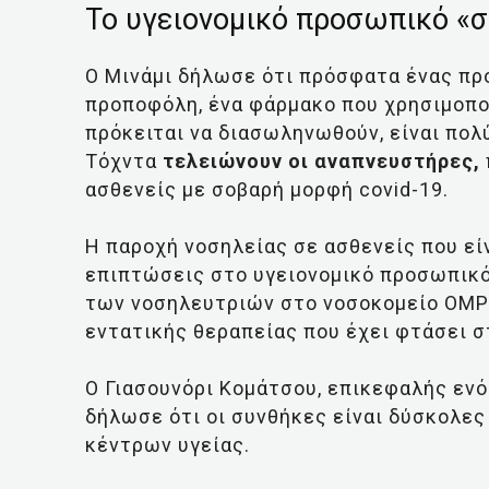
To υγειονομικό προσωπικό «σ
Ο Μινάμι δήλωσε ότι πρόσφατα ένας πρ
προποφόλη, ένα φάρμακο που χρησιμοποι
πρόκειται να διασωληνωθούν, είναι πολ
Τόχντα
τελειώνουν οι αναπνευστήρες,
ασθενείς με σοβαρή μορφή covid-19.
Η παροχή νοσηλείας σε ασθενείς που εί
επιπτώσεις στο υγειονομικό προσωπικό
των νοσηλευτριών στο νοσοκομείο OMP
εντατικής θεραπείας που έχει φτάσει σ
Ο Γιασουνόρι Κομάτσου, επικεφαλής εν
δήλωσε ότι οι συνθήκες είναι δύσκολες
κέντρων υγείας.