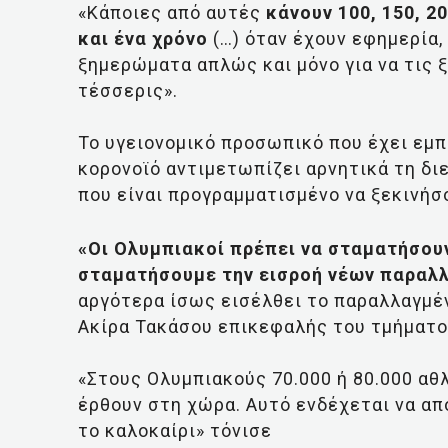
«Κάποιες από αυτές
κάνουν 100, 150, 2
και ένα χρόνο
(…) όταν έχουν εφημερία,
ξημερώματα απλώς και μόνο για να τις 
τέσσερις».
Το υγειονομικό προσωπικό που έχει εμπ
κορονοϊό αντιμετωπίζει αρνητικά τη δ
που είναι προγραμματισμένο να ξεκινήσο
«Οι Ολυμπιακοί πρέπει να σταματήσουν
σταματήσουμε την εισροή νέων παραλ
αργότερα ίσως εισέλθει το παραλλαγμέν
Ακίρα Τακάσου επικεφαλής του τμήματ
«Στους Ολυμπιακούς 70.000 ή 80.000 αθ
έρθουν στη χώρα. Αυτό ενδέχεται να α
το καλοκαίρι» τόνισε