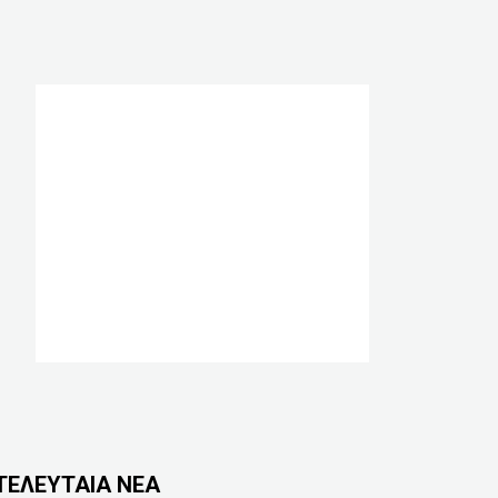
ΤΕΛΕΥΤΑΙΑ ΝΕΑ