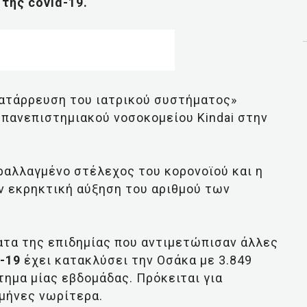
της covid-19.
 κατάρρευση του ιατρικού συστήματος»
 πανεπιστημιακού νοσοκομείου Kindai στην
αραλλαγμένο στέλεχος του κορονοϊού και η
ν εκρηκτική αύξηση του αριθμού των
ατα της επιδημίας που αντιμετώπισαν άλλες
-19
έχει κατακλύσει την Οσάκα με 3.849
τημα μίας εβδομάδας. Πρόκειται για
μήνες νωρίτερα.