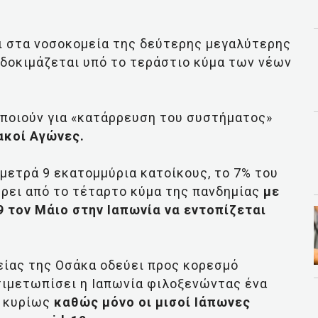
ι στα νοσοκομεία της δεύτερης μεγαλύτερης
α δοκιμάζεται υπό το τεράστιο κύμα των νέων
δοποιούν για «κατάρρευση του συστήματος»
ακοί Αγώνες.
 μετρά 9 εκατομμύρια κατοίκους, το 7% του
ρει από το τέταρτο κύμα της πανδημίας
με
9 τον Μάιο στην Ιαπωνία να εντοπίζεται
είας της Οσάκα οδεύει προς κορεσμό
τιμετωπίσει η Ιαπωνία φιλοξενώντας ένα
, κυρίως
καθώς μόνο οι μισοί Ιάπωνες