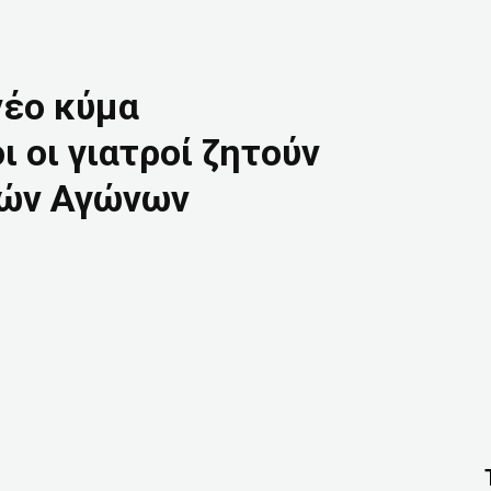
νέο κύμα
 οι γιατροί ζητούν
κών Αγώνων