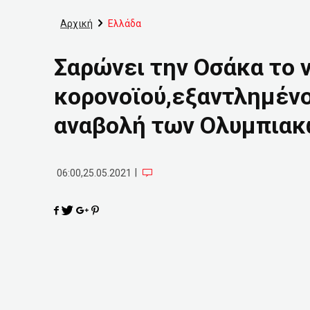
Αρχική
Ελλάδα
Σαρώνει την Οσάκα το 
κορονοϊού,εξαντλημένοι
αναβολή των Ολυμπια
|
06:00,25.05.2021