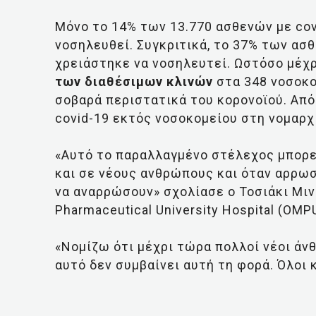
Μόνο το 14% των 13.770 ασθενών με cov
νοσηλευθεί. Συγκριτικά, το 37% των ασ
χρειάστηκε να νοσηλευτεί. Ωστόσο μέχ
των διαθέσιμων κλινών
στα 348 νοσοκο
σοβαρά περιστατικά του κορονοϊού. Από
covid-19 εκτός νοσοκομείου στη νομαρχ
«Αυτό το παραλλαγμένο στέλεχος μπορ
και σε νέους ανθρώπους και όταν αρρωσ
να αναρρώσουν» σχολίασε ο Τοσιάκι Μιν
Pharmaceutical University Hospital (OMP
«Νομίζω ότι μέχρι τώρα πολλοί νέοι άνθ
αυτό δεν συμβαίνει αυτή τη φορά. Όλοι 