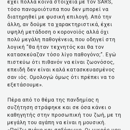
έχει πολλά κοινά στοιχεία με τον SARS,
τόσο πανομοιότυπα που δεν μπορεί να
διατηρηθεί με φυσική επιλογή. Από την
άλλη, αν δούμε τα χαρακτηριστικά, έχει
υψηλή μετάδοση ο κορονοϊός αλλά όχι
πολύ μεγάλη παθογένεια, που οδηγεί στη
λογική “θα ήταν τεχνητός και θα τον
κατασκεύαζαν τόσο λίγο παθογόνο;”. Εγώ
πιστεύω ότι πιθανόν να είναι ζωονόσος,
επειδή δεν είναι καλά κατασκευασμένος
σαν ιός. Ομολογώ όμως ότι πρέπει να το
εξετάσουμε».
Πέρα από το θέμα της πανδημίας η
συζήτηση στράφηκε και σε όσα κάνει ο
καθηγητής στην προσωπική του ζωή, με τη
μεγάλη του αγάπη να είναι η μουσική.
«Παίζω πιάνο και σαξόφωνο. Οι μικρές μου