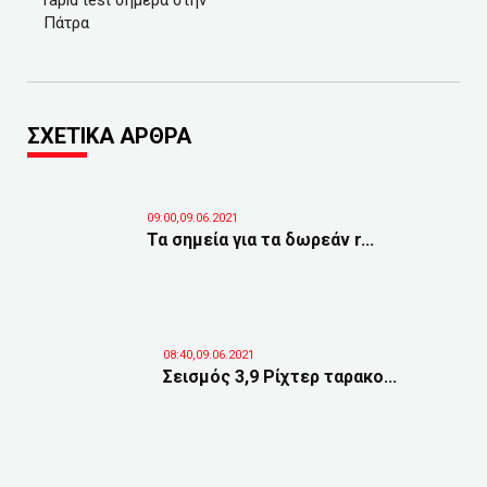
rapid test σήμερα στην
Πάτρα
ΣΧΕΤΙΚΑ ΑΡΘΡΑ
09:00,09.06.2021
Τα σημεία για τα δωρεάν r...
08:40,09.06.2021
Σεισμός 3,9 Ρίχτερ ταρακο...