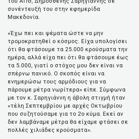
του ΑΠΘ, Δημοσθένης Σαρηγιάννης σε
συνέντευξή του στην εφημερίδα
Μακεδονία.
«Έχω πει και ψέματα ώστε να μην
τρομοκρατηθεί ο κόσμος. Είχα υπολογίσει
ότι θα φτάσουμε τα 25.000 κρούσματα την
ημέρα, αλλά είχα πει ότι θα φτάσουμε έως
τα 5.000, γιατί ο στόχος μου δεν είναι να
σπέρνω πανικό. Ο σκοπός είναι να
ενημερώσω τους αρμόδιους για να
πάρουμε μέτρα νωρίτερα» είπε. Σύμφωνα
με τον κ. Σαρηγιάννη η άβολη στιγμή ήταν
«τέλη Σεπτεμβρίου με αρχές Οκτωβρίου
που συζητούσαμε για το 2ο κύμα. Εκεί αν
δεν λαμβάναμε μέτρα θα είχαμε φτάσει σε
πολλές χιλιάδες κρούσματα».