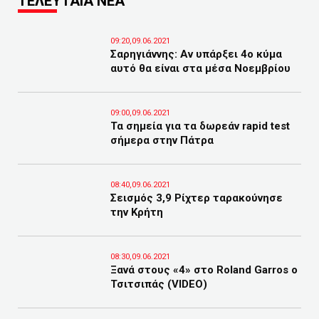
ΤΕΛΕΥΤΑΙΑ ΝΕΑ
09:20,09.06.2021
Σαρηγιάννης: Αν υπάρξει 4ο κύμα
αυτό θα είναι στα μέσα Νοεμβρίου
09:00,09.06.2021
Τα σημεία για τα δωρεάν rapid test
σήμερα στην Πάτρα
08:40,09.06.2021
Σεισμός 3,9 Ρίχτερ ταρακούνησε
την Κρήτη
08:30,09.06.2021
Ξανά στους «4» στο Roland Garros ο
Τσιτσιπάς (VIDEO)