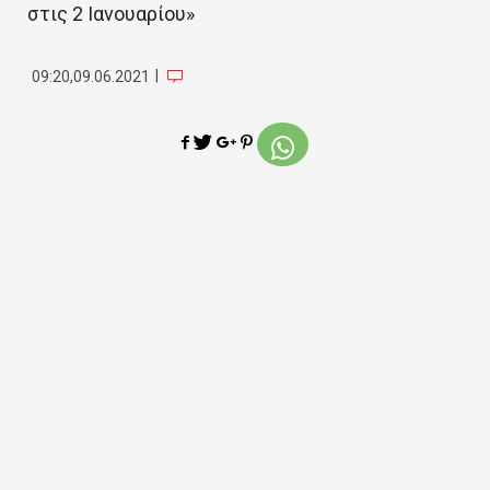
στις 2 Ιανουαρίου»
|
09:20,09.06.2021