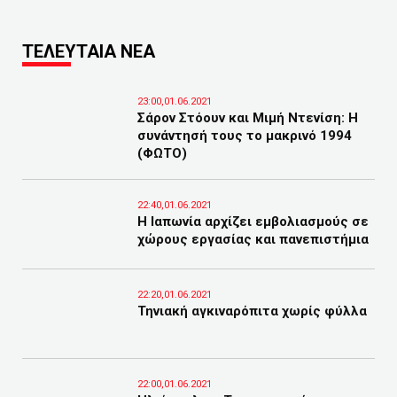
ΤΕΛΕΥΤΑΙΑ ΝΕΑ
23:00,01.06.2021
Σάρον Στόουν και Μιμή Ντενίση: Η
συνάντησή τους το μακρινό 1994
(ΦΩΤΟ)
22:40,01.06.2021
Η Ιαπωνία αρχίζει εμβολιασμούς σε
χώρους εργασίας και πανεπιστήμια
22:20,01.06.2021
Τηνιακή αγκιναρόπιτα χωρίς φύλλα
22:00,01.06.2021