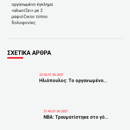
οργανωμένο έγκλημα
«αλωνίζει» με 2
μαφιόζικου τύπου
δολοφονίες
ΣΧΕΤΙΚΑ ΑΡΘΡΑ
22:00,01.06.2021
Ηλιόπουλος: Το οργανωμένο...
21:40,01.06.2021
NBA: Τραυματίστηκε στο γό...