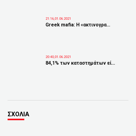
21:16,01.06.2021
Greek mafia: Η «ακτινογρα...
20:40,01.06.2021
84,1% των καταστημάτων εί...
ΣΧΟΛΙΑ