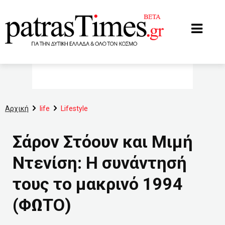
www.patrastimes.gr
Αρχική
life
Lifestyle
Σάρον Στόουν και Μιμή
Ντενίση: Η συνάντησή
τους το μακρινό 1994
(ΦΩΤΟ)