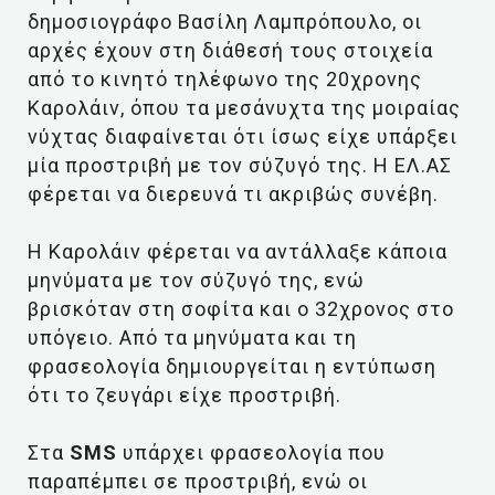
δημοσιογράφο Βασίλη Λαμπρόπουλο, οι
αρχές έχουν στη διάθεσή τους στοιχεία
από το κινητό τηλέφωνο της 20χρονης
Καρολάιν, όπου τα μεσάνυχτα της μοιραίας
νύχτας διαφαίνεται ότι ίσως είχε υπάρξει
μία προστριβή με τον σύζυγό της. Η ΕΛ.ΑΣ
φέρεται να διερευνά τι ακριβώς συνέβη.
Η Καρολάιν φέρεται να αντάλλαξε κάποια
μηνύματα με τον σύζυγό της, ενώ
βρισκόταν στη σοφίτα και ο 32χρονος στο
υπόγειο. Από τα μηνύματα και τη
φρασεολογία δημιουργείται η εντύπωση
ότι το ζευγάρι είχε προστριβή.
Στα
SMS
υπάρχει φρασεολογία που
παραπέμπει σε προστριβή, ενώ οι