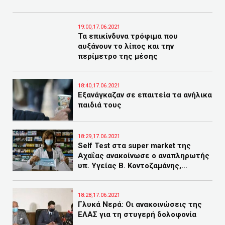
19:00,17.06.2021
Τα επικίνδυνα τρόφιμα που
αυξάνουν το λίπος και την
περίμετρο της μέσης
18:40,17.06.2021
Εξανάγκαζαν σε επαιτεία τα ανήλικα
παιδιά τους
18:29,17.06.2021
Self Test στα super market της
Αχαΐας ανακοίνωσε ο αναπληρωτής
υπ. Υγείας Β. Κοντοζαμάνης,...
18:28,17.06.2021
Γλυκά Νερά: Οι ανακοινώσεις της
ΕΛΑΣ για τη στυγερή δολοφονία