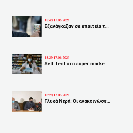
18:40,17.06.2021
Εξανάγκαζαν σε επαιτεία τ...
18:29,17.06.2021
Self Test στα super marke...
18:28,17.06.2021
Γλυκά Νερά: Οι ανακοινώσε...