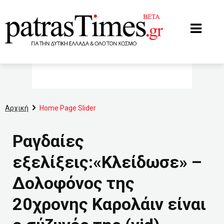
www.patrastimes.gr
Αρχική
Home Page Slider
Ραγδαίες
εξελίξεις:«Κλείδωσε» –
Δολοφόνος της
20χρονης Καρολάιν είναι