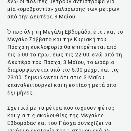
ενώ οι πολίτες μετρούν αντίστροφα για
μία «ομοβροντία» χαλάρωσης των μέτρων
από την Δευτέρα 3 Μαΐου.
Όπως όλη τη Μεγάλη Εβδομάδα, έτσι και το
Μεγάλο Σάββατο και την Κυριακή του
Πάσχα η κυκλοφορία θα επιτρέπεται από
τις 5:00 το πρωί έως τις 22:00, ενώ από τη
Δευτέρα του Πάσχα, 3 Μαΐου, το ωράριο
διαμορφώνεται από τις 5:00 μέχρι και τις
23:00. Σημειώνεται ότι στις 3 Μαΐου
επαναλειτουργεί και η εστίαση μετά από
έξι μήνες.
Σχετικά με τα μέτρα που ισχύουν φέτος
και για τις ακολουθίες της Μεγάλης
Εβδομάδας και του Πάσχα συνεχίζει να
ισχύει η αναλογία του 1 ατόμου ανά 25