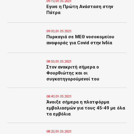
09:10,01.05.2021
Εγινε η Πρώτη Ανάσταση στην
Πάτρα
09:00,01.05.2021
Πυρκαγιά σε ΜΕΘ νοσοκομείου
αναφοράς για Covid στην Ινδία
08:50,01.05.2021
Στον ανακριτή σήμερα ο
Φουρθιώτης και οι
συγκατηγορούμενοί του
08:40,01.05.2021
Άνοιξε σήμερα η πλατφόρμα
εμβολιασμών για τους 45-49 με όλα
τα εμβόλια
08:20,01.05.2021