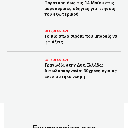
Παράταση έως τις 14 Μαΐου στις
αεροπορικές οδηγίες για πτήσεις
του εξωτερικού
08:10,01.05.2021
Το πιο απλό σιρόπι που μπορείς να
φτιάξεις
08:05,01.05.2021
Τραγωδία στην Δυτ.Ελλάδα:
Αιτωλοακαρνανία: 30χρονη έγκυος
εντοπίστηκε νεκρή