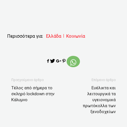
Περισσότερα για:
Ελλάδα
Κοινωνία
Προηγούμενο άρθρο
Επόμενο άρθρο
Τέλος από σήμερα το
Ευέλικτα και
σκληρό lockdown στην
λειτουργικά τα
Κάλυμνο
υγειονομικά
πρωτόκολλα των
ξενοδοχείων