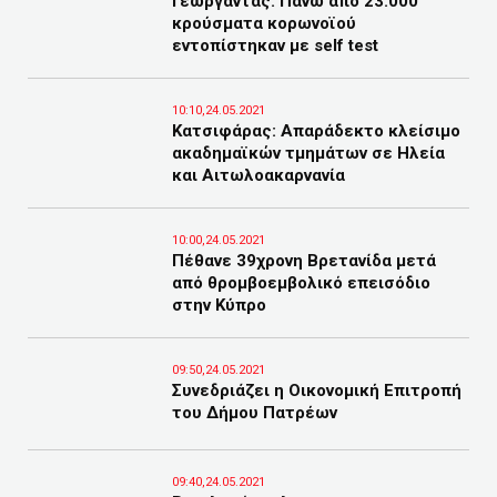
Γεωργαντάς: Πάνω από 23.000
κρούσματα κορωνοϊού
εντοπίστηκαν με self test
10:10,24.05.2021
Κατσιφάρας: Απαράδεκτο κλείσιμο
ακαδημαϊκών τμημάτων σε Ηλεία
και Αιτωλοακαρνανία
10:00,24.05.2021
Πέθανε 39χρονη Βρετανίδα μετά
από θρομβοεμβολικό επεισόδιο
στην Κύπρο
09:50,24.05.2021
Συνεδριάζει η Οικονομική Επιτροπή
του Δήμου Πατρέων
09:40,24.05.2021