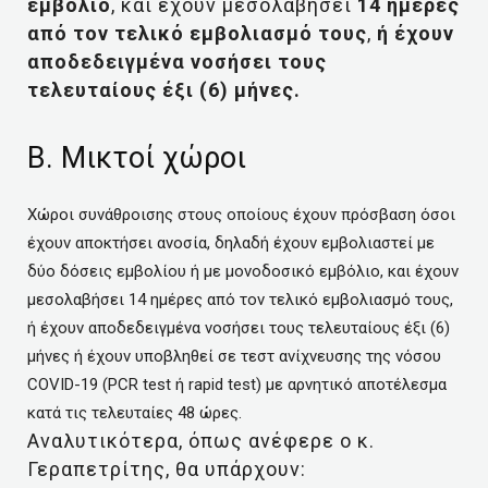
εμβόλιο
, και έχουν μεσολαβήσει
14 ημέρες
από τον τελικό εμβολιασμό τους
,
ή έχουν
αποδεδειγμένα νοσήσει τους
τελευταίους έξι (6) μήνες.
Β. Μικτοί χώροι
Χώροι συνάθροισης στους οποίους έχουν πρόσβαση όσοι
έχουν αποκτήσει ανοσία, δηλαδή έχουν εμβολιαστεί με
δύο δόσεις εμβολίου ή με μονοδοσικό εμβόλιο, και έχουν
μεσολαβήσει 14 ημέρες από τον τελικό εμβολιασμό τους,
ή έχουν αποδεδειγμένα νοσήσει τους τελευταίους έξι (6)
μήνες ή έχουν υποβληθεί σε τεστ ανίχνευσης της νόσου
COVID-19 (PCR test ή rapid test) με αρνητικό αποτέλεσμα
κατά τις τελευταίες 48 ώρες.
Αναλυτικότερα, όπως ανέφερε ο κ.
Γεραπετρίτης, θα υπάρχουν: