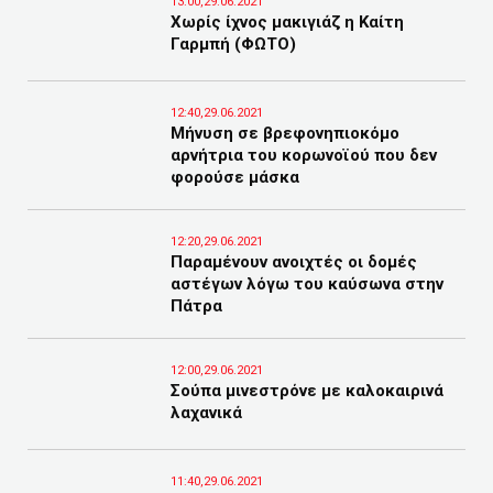
13:00,29.06.2021
Χωρίς ίχνος μακιγιάζ η Καίτη
Γαρμπή (ΦΩΤΟ)
12:40,29.06.2021
Μήνυση σε βρεφονηπιοκόμο
αρνήτρια του κορωνοϊού που δεν
φορούσε μάσκα
12:20,29.06.2021
Παραμένουν ανοιχτές οι δομές
αστέγων λόγω του καύσωνα στην
Πάτρα
12:00,29.06.2021
Σούπα μινεστρόνε με καλοκαιρινά
λαχανικά
11:40,29.06.2021