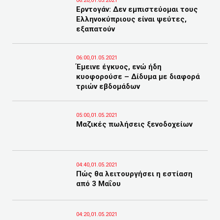
06:20,01.05.2021
Ερντογάν: Δεν εμπιστεύομαι τους
Ελληνοκύπριους είναι ψεύτες,
εξαπατούν
06:00,01.05.2021
Έμεινε έγκυος, ενώ ήδη
κυοφορούσε – Δίδυμα με διαφορά
τριών εβδομάδων
05:00,01.05.2021
Μαζικές πωλήσεις ξενοδοχείων
04:40,01.05.2021
Πώς θα λειτουργήσει η εστίαση
από 3 Μαΐου
04:20,01.05.2021