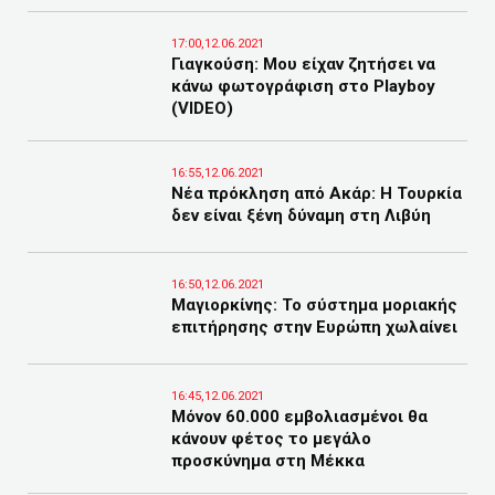
17:00,12.06.2021
Γιαγκούση: Μου είχαν ζητήσει να
κάνω φωτογράφιση στο Playboy
(VIDEO)
16:55,12.06.2021
Νέα πρόκληση από Ακάρ: Η Τουρκία
δεν είναι ξένη δύναμη στη Λιβύη
16:50,12.06.2021
Μαγιορκίνης: Το σύστημα μοριακής
επιτήρησης στην Ευρώπη χωλαίνει
16:45,12.06.2021
Μόνον 60.000 εμβολιασμένοι θα
κάνουν φέτος το μεγάλο
προσκύνημα στη Μέκκα