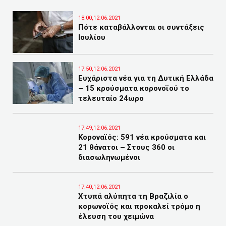
18:00,12.06.2021
Πότε καταβάλλονται οι συντάξεις
Ιουλίου
17:50,12.06.2021
Ευχάριστα νέα για τη Δυτική Ελλάδα
– 15 κρούσματα κορονοϊού το
τελευταίο 24ωρο
17:49,12.06.2021
Κοροναϊός: 591 νέα κρούσματα και
21 θάνατοι – Στους 360 οι
διασωληνωμένοι
17:40,12.06.2021
Χτυπά αλύπητα τη Βραζιλία ο
κορωνοϊός και προκαλεί τρόμο η
έλευση του χειμώνα