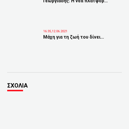
Γεωργιάδης: Η νέα πλατφόρ...
16:35,12.06.2021
Μάχη για τη ζωή του δίνει...
ΣΧΟΛΙΑ