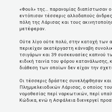
«Φουλ» της… παρανομίας διαπίστωσαν ο
εντόπισαν τέσσερις αλλοδαπούς άνδρες 
πόλη της Λάρισας και τους ακινητοποίη
μετέφεραν.
Ούτε λίγο ούτε πολύ, στην κατοχή των
περιείχαν ακατέργαστη κάνναβη συνολικ
τσιγάρων και 39 συσκευασίες καπνού τω
ειδική ταινία του φόρου κατανάλωσης, 
διάθεση των οποίων δεν είχαν την σχετι
Οι τέσσερις δράστες συνελήφθησαν και
Πλημμελειοδικών Λάρισας, ο οποίος του
νομοθεσίας περί ναρκωτικών, περί υπαί
Κώδικα, ενώ η Ασφάλεια διενεργεί προα