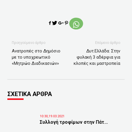
Προηγούμενο άρθρο
Επόμενο άρθρο
Ανατροπές στο Δημόσιο
Δυτ.Ελλάδα: Στην
με το υποχρεωτικό
φυλακή 3 αδέρφια για
«Μητρώο Διαδικασιών»
κλοπές και μαστροπεία
ΣΧΕΤΙΚΑ ΑΡΘΡΑ
10:30,19.03.2021
Συλλογή τροφίμων στην Πάτ...