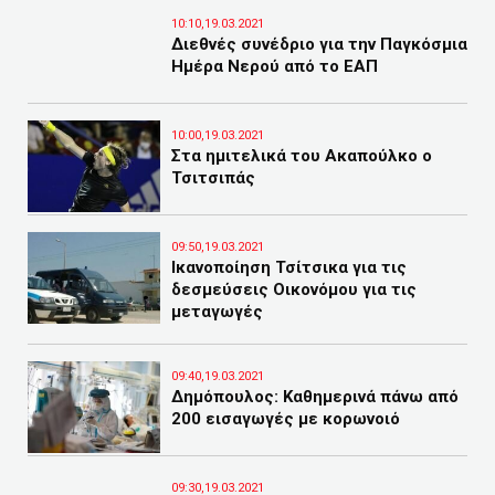
10:10,19.03.2021
Διεθνές συνέδριο για την Παγκόσμια
Ημέρα Νερού από το ΕΑΠ
10:00,19.03.2021
Στα ημιτελικά του Ακαπούλκο ο
Τσιτσιπάς
09:50,19.03.2021
Ικανοποίηση Τσίτσικα για τις
δεσμεύσεις Οικονόμου για τις
μεταγωγές
09:40,19.03.2021
Δημόπουλος: Καθημερινά πάνω από
200 εισαγωγές με κορωνοιό
09:30,19.03.2021