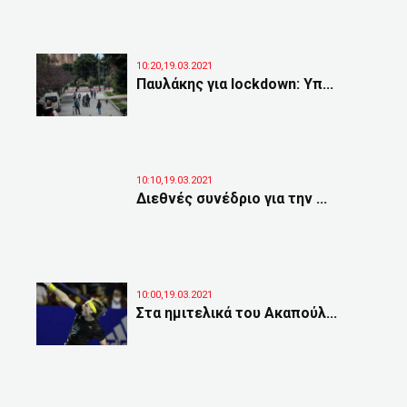
10:20,19.03.2021
Παυλάκης για lockdown: Υπ...
10:10,19.03.2021
Διεθνές συνέδριο για την ...
10:00,19.03.2021
Στα ημιτελικά του Ακαπούλ...