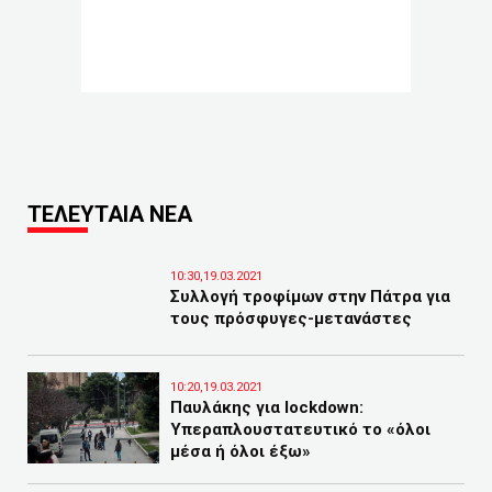
ΤΕΛΕΥΤΑΙΑ ΝΕΑ
10:30,19.03.2021
Συλλογή τροφίμων στην Πάτρα για
τους πρόσφυγες-μετανάστες
10:20,19.03.2021
Παυλάκης για lockdown:
Υπεραπλουστατευτικό το «όλοι
μέσα ή όλοι έξω»