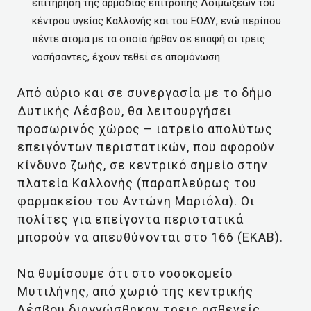
επιτήρηση της αρμόδιας επιτροπής Λοιμώξεων του
κέντρου υγείας Καλλονής και του ΕΟΔΥ, ενώ περίπου
πέντε άτομα με τα οποία ήρθαν σε επαφή οι τρεις
νοσήσαντες, έχουν τεθεί σε απομόνωση.
Aπό αύριο και σε συνεργασία με το δήμο
Δυτικής Λέσβου, θα λειτουργήσει
προσωρινός χώρος – ιατρείο απολύτως
επειγόντων περιστατικών, που αφορούν
κίνδυνο ζωής, σε κεντρικό σημείο στην
πλατεία Καλλονής (παραπλεύρως του
φαρμακείου του Αντώνη Μαριόλα). Οι
πολίτες για επείγοντα περιστατικά
μπορούν να απευθύνονται στο 166 (ΕΚΑΒ).
Να θυμίσουμε ότι στο νοσοκομείο
Μυτιλήνης, από χωριό της κεντρικής
Λέσβου διαγνώσθηκαν τρεις ασθενείς