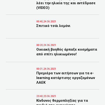
λέει την ηλικία της και αντέδρασε
(VIDEO)
00:40,24.06.2021
Σπιτικό τσάι λεμόνι
00:20,24.06.2021
Οικιακή βοηθός άρπαξε κοσμήματα
από σπίτι ηλικιωμένου!
00:01,24.06.2021
Πρεμιέρα των αιτήσεων για τα e-
learning κατάρτισης εργαζομένων
ΛΑΕΚ
23:40,23.06.2021
Κίνδυνος θερμοπληξίας για τα