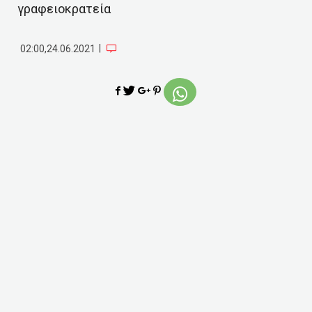
γραφειοκρατεία
|
02:00,24.06.2021