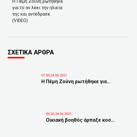
Η Πέμη Ζούνη ρωτήθηκε
για το αν λέει την ηλικία
της και αντέδρασε
(VIDEO)
ΣΧΕΤΙΚΑ ΑΡΘΡΑ
01:00,24.06.2021
Η Πέμη Ζούνη ρωτήθηκε για...
00:20,24.06.2021
Οικιακή βοηθός άρπαξε κοσ...