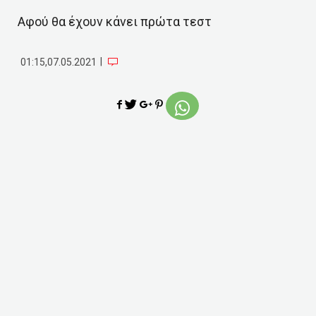
Αφού θα έχουν κάνει πρώτα τεστ
|
01:15,07.05.2021