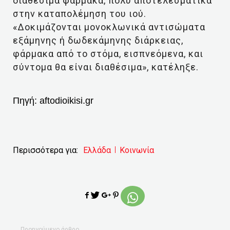
διαθέσιμα φάρμακα, πολύ αποτελεσματικά
στην καταπολέμηση του ιού.
«Δοκιμάζονται μονοκλωνικά αντισώματα
εξάμηνης ή δωδεκάμηνης διάρκειας,
φάρμακα από το στόμα, εισπνεόμενα, και
σύντομα θα είναι διαθέσιμα», κατέληξε.
Πηγή:
aftodioikisi.gr
Περισσότερα για:
Ελλάδα
Κοινωνία
Προηγούμενο άρθρο