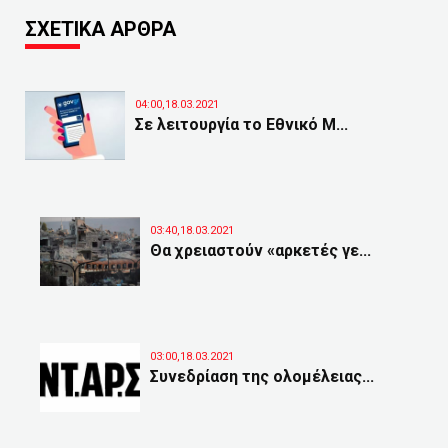
ΣΧΕΤΙΚΑ ΑΡΘΡΑ
04:00,18.03.2021
Σε λειτουργία το Εθνικό Μ...
03:40,18.03.2021
Θα χρειαστούν «αρκετές γε...
03:00,18.03.2021
Συνεδρίαση της ολομέλειας...