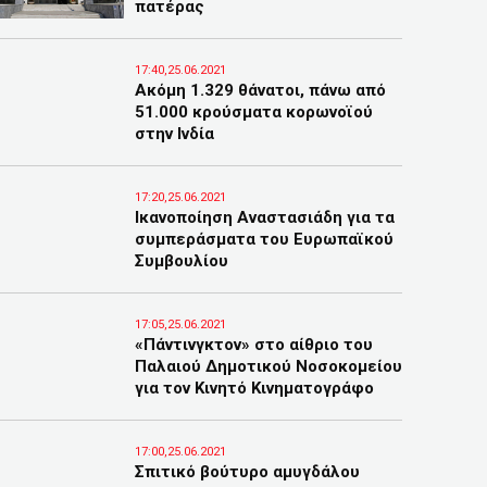
πατέρας
17:40,25.06.2021
Ακόμη 1.329 θάνατοι, πάνω από
51.000 κρούσματα κορωνοϊού
στην Ινδία
17:20,25.06.2021
Ικανοποίηση Αναστασιάδη για τα
συμπεράσματα του Ευρωπαϊκού
Συμβουλίου
17:05,25.06.2021
«Πάντινγκτον» στο αίθριο του
Παλαιού Δημοτικού Νοσοκομείου
για τον Κινητό Κινηματογράφο
17:00,25.06.2021
Σπιτικό βούτυρο αμυγδάλου