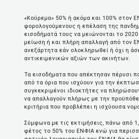
«Κούρεμα» 50% ή ακόμα και 100% στον Ε
φορολογούμενους η επέλαση της πανδημί
εισοδήματά τους να μειώνονται το 2020
μείωση ή και πλήρη απαλλαγή από τον 
ανεξάρτητα εάν ολοκληρωθεί ή όχι η ά
αντικειμενικών αξιών των ακινήτων.
Τα εισοδήματα που απέκτησαν πέρυσι 
από τα όρια που ισχύουν για την έκπτω
συγκεκριμένοι ιδιοκτήτες να πληρώσουν 
να απαλλαγούν πλήρως με την προϋπόθεσ
κριτήρια που προβλέπει η ισχύουσα νομ
Σύμφωνα με τις εκτιμήσεις, πάνω από 1
φέτος το 50% του ΕΝΦΙΑ ενώ για περισ
φετινός λογαριασμός του ΕΝΦΙΑ θα είνα