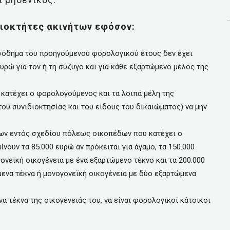
διοκτήτες ακινήτων εφόσον:
σόδημα του προηγούμενου φορολογικού έτους δεν έχει
ευρώ για τον ή τη σύζυγο και για κάθε εξαρτώμενο μέλος της
 κατέχει ο φορολογούμενος και τα λοιπά μέλη της
ού συνιδιοκτησίας και του είδους του δικαιώματος) να μην
 των εντός σχεδίου πόλεως οικοπέδων που κατέχει ο
νουν τα 85.000 ευρώ αν πρόκειται για άγαμο, τα 150.000
γονεϊκή οικογένεια με ένα εξαρτώμενο τέκνο και τα 200.000
μενα τέκνα ή μονογονεϊκή οικογένεια με δύο εξαρτώμενα
α τέκνα της οικογένειάς του, να είναι φορολογικοί κάτοικοι