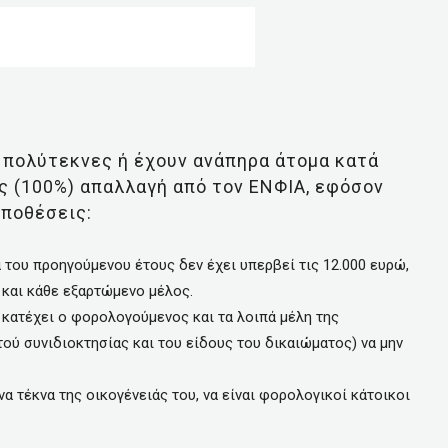
 ή πολύτεκνες ή έχουν ανάπηρα άτομα κατά
ς (100%) απαλλαγή από τον ΕΝΦΙΑ, εφόσον
ποθέσεις:
 του προηγούμενου έτους δεν έχει υπερβεί τις 12.000 ευρώ,
 και κάθε εξαρτώμενο μέλος.
 κατέχει ο φορολογούμενος και τα λοιπά μέλη της
ού συνιδιοκτησίας και του είδους του δικαιώματος) να μην
α τέκνα της οικογένειάς του, να είναι φορολογικοί κάτοικοι