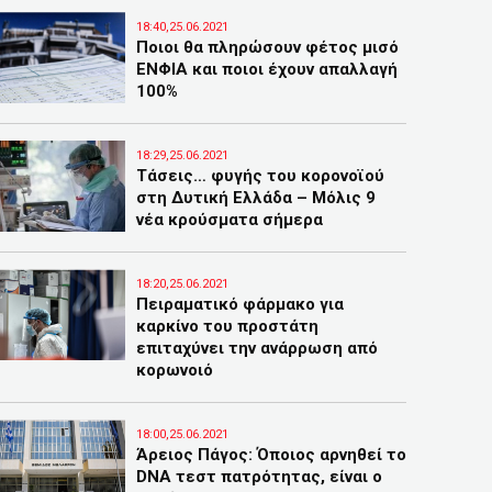
18:40,25.06.2021
Ποιοι θα πληρώσουν φέτος μισό
ΕΝΦΙΑ και ποιοι έχουν απαλλαγή
100%
18:29,25.06.2021
Τάσεις… φυγής του κορονοϊού
στη Δυτική Ελλάδα – Μόλις 9
νέα κρούσματα σήμερα
18:20,25.06.2021
Πειραματικό φάρμακο για
καρκίνο του προστάτη
επιταχύνει την ανάρρωση από
κορωνοιό
18:00,25.06.2021
Άρειος Πάγος: Όποιος αρνηθεί το
DNA τεστ πατρότητας, είναι ο