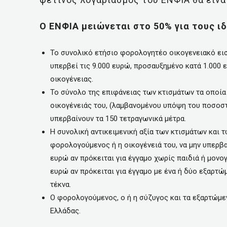
Ο ΕΝΦΙΑ μειώνεται στο 50% για τους ι
Το συνολικό ετήσιο φορολογητέο οικογενειακό ει
υπερβεί τις 9.000 ευρώ, προσαυξημένο κατά 1.000 
οικογένειας.
Το σύνολο της επιφάνειας των κτισμάτων τα οποία
οικογένειάς του, (λαμβανομένου υπόψη του ποσοστ
υπερβαίνουν τα 150 τετραγωνικά μέτρα.
Η συνολική αντικειμενική αξία των κτισμάτων και
φορολογούμενος ή η οικογένειά του, να μην υπερβαί
ευρώ αν πρόκειται για έγγαμο χωρίς παιδιά ή μονο
ευρώ αν πρόκειται για έγγαμο με ένα ή δύο εξαρτώ
τέκνα.
Ο φορολογούμενος, ο ή η σύζυγος και τα εξαρτώμεν
Ελλάδας.