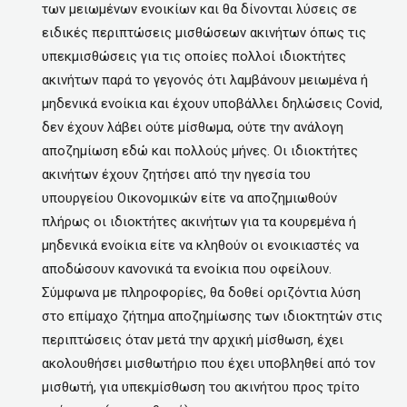
των μειωμένων ενοικίων και θα δίνονται λύσεις σε
ειδικές περιπτώσεις μισθώσεων ακινήτων όπως τις
υπεκμισθώσεις για τις οποίες πολλοί ιδιοκτήτες
ακινήτων παρά το γεγονός ότι λαμβάνουν μειωμένα ή
μηδενικά ενοίκια και έχουν υποβάλλει δηλώσεις Covid,
δεν έχουν λάβει ούτε μίσθωμα, ούτε την ανάλογη
αποζημίωση εδώ και πολλούς μήνες. Οι ιδιοκτήτες
ακινήτων έχουν ζητήσει από την ηγεσία του
υπουργείου Οικονομικών είτε να αποζημιωθούν
πλήρως οι ιδιοκτήτες ακινήτων για τα κουρεμένα ή
μηδενικά ενοίκια είτε να κληθούν οι ενοικιαστές να
αποδώσουν κανονικά τα ενοίκια που οφείλουν.
Σύμφωνα με πληροφορίες, θα δοθεί οριζόντια λύση
στο επίμαχο ζήτημα αποζημίωσης των ιδιοκτητών στις
περιπτώσεις όταν μετά την αρχική μίσθωση, έχει
ακολουθήσει μισθωτήριο που έχει υποβληθεί από τον
μισθωτή, για υπεκμίσθωση του ακινήτου προς τρίτο