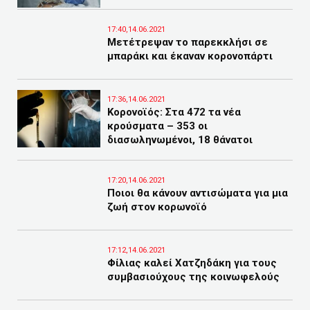
17:40,14.06.2021
Μετέτρεψαν το παρεκκλήσι σε
μπαράκι και έκαναν κορονοπάρτι
17:36,14.06.2021
Κορονοϊός: Στα 472 τα νέα
κρούσματα – 353 οι
διασωληνωμένοι, 18 θάνατοι
17:20,14.06.2021
Ποιοι θα κάνουν αντισώματα για μια
ζωή στον κορωνοϊό
17:12,14.06.2021
Φίλιας καλεί Χατζηδάκη για τους
συμβασιούχους της κοινωφελούς