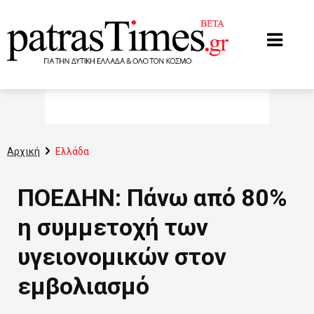
www.patrastimes.gr
Αρχική
Ελλάδα
ΠΟΕΔΗN: Πάνω από 80%
η συμμετοχή των
υγειονομικών στον
εμβολιασμό