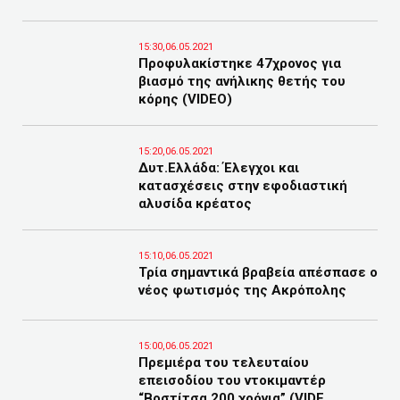
15:30,06.05.2021
Προφυλακίστηκε 47χρονος για
βιασμό της ανήλικης θετής του
κόρης (VIDEO)
15:20,06.05.2021
Δυτ.Ελλάδα: Έλεγχοι και
κατασχέσεις στην εφοδιαστική
αλυσίδα κρέατος
15:10,06.05.2021
Τρία σημαντικά βραβεία απέσπασε ο
νέος φωτισμός της Ακρόπολης
15:00,06.05.2021
Πρεμιέρα του τελευταίου
επεισοδίου του ντοκιμαντέρ
“Βοστίτσα 200 χρόνια” (VIDE...