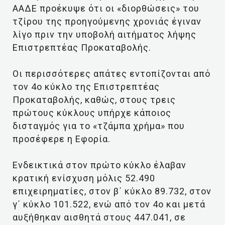
ΑΑΔΕ προέκυψε ότι οι «διορθώσεις» του
τζίρου της προηγούμενης χρονιάς έγιναν
λίγο πριν την υποβολή αιτήματος λήψης
Επιστρεπτέας Προκαταβολής.
Οι περισσότερες απάτες εντοπίζονται από
τον 4ο κύκλο της Επιστρεπτέας
Προκαταβολής, καθώς, στους τρεις
πρώτους κύκλους υπήρχε κάποιος
δισταγμός για το «τζάμπα χρήμα» που
προσέφερε η Εφορία.
Ενδεικτικά στον πρώτο κύκλο έλαβαν
κρατική ενίσχυση μόλις 52.490
επιχειρηματίες, στον β΄ κύκλο 89.732, στον
γ΄ κύκλο 101.522, ενώ από τον 4ο και μετά
αυξήθηκαν αισθητά στους 447.041, σε