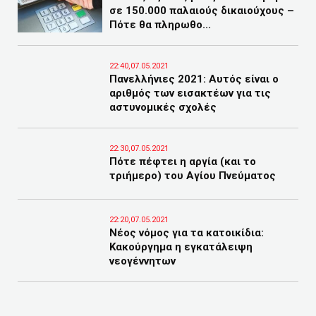
σε 150.000 παλαιούς δικαιούχους –
Πότε θα πληρωθο...
22:40,07.05.2021
Πανελλήνιες 2021: Αυτός είναι ο
αριθμός των εισακτέων για τις
αστυνομικές σχολές
22:30,07.05.2021
Πότε πέφτει η αργία (και το
τριήμερο) του Αγίου Πνεύματος
22:20,07.05.2021
Νέος νόμος για τα κατοικίδια:
Κακούργημα η εγκατάλειψη
νεογέννητων