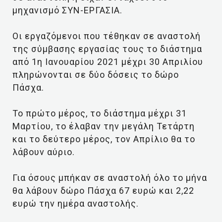
μηχανισμό ΣΥΝ-ΕΡΓΑΣΙΑ.
Οι εργαζόμενοι που τέθηκαν σε αναστολή
της σύμβασης εργασίας τους το διάστημα
από 1η Ιανουαρίου 2021 μέχρι 30 Απριλίου
πληρώνονται σε δύο δόσεις το δώρο
Πάσχα.
Το πρώτο μέρος, το διάστημα μέχρι 31
Μαρτίου, το έλαβαν την μεγάλη Τετάρτη
και το δεύτερο μέρος, τον Απρίλιο θα το
λάβουν αύριο.
Για όσους μπήκαν σε αναστολή όλο το μήνα
θα λάβουν δώρο Πάσχα 67 ευρώ και 2,22
ευρώ την ημέρα αναστολής.