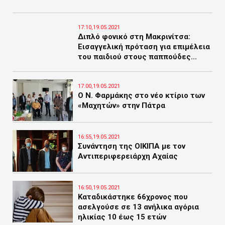
17:10,19.05.2021
Διπλό φονικό στη Μακρινίτσα:
Εισαγγελική πρόταση για επιμέλεια
του παιδιού στους παππούδες...
17:00,19.05.2021
Ο Ν. Φαρμάκης στο νέο κτίριο των
«Μαχητών» στην Πάτρα
16:55,19.05.2021
Συνάντηση της ΟΙΚΙΠΑ με τον
Αντιπεριφερειάρχη Αχαίας
16:50,19.05.2021
Καταδικάστηκε 66χρονος που
ασελγούσε σε 13 ανήλικα αγόρια
ηλικίας 10 έως 15 ετών