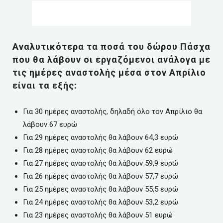
Αναλυτικότερα τα ποσά του δώρου Πάσχα
που θα λάβουν οι εργαζόμενοι ανάλογα με
τις ημέρες αναστολής μέσα στον Απρίλιο
είναι τα εξής:
Για 30 ημέρες αναστολής, δηλαδή όλο τον Απρίλιο θα
λάβουν 67 ευρώ
Για 29 ημέρες αναστολής θα λάβουν 64,3 ευρώ
Για 28 ημέρες αναστολής θα λάβουν 62 ευρώ
Για 27 ημέρες αναστολής θα λάβουν 59,9 ευρώ
Για 26 ημέρες αναστολής θα λάβουν 57,7 ευρώ
Για 25 ημέρες αναστολής θα λάβουν 55,5 ευρώ
Για 24 ημέρες αναστολής θα λάβουν 53,2 ευρώ
Για 23 ημέρες αναστολής θα λάβουν 51 ευρώ