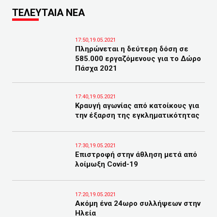
ΤΕΛΕΥΤΑΙΑ ΝΕΑ
17:50,19.05.2021
Πληρώνεται η δεύτερη δόση σε
585.000 εργαζόμενους για το Δώρο
Πάσχα 2021
17:40,19.05.2021
Κραυγή αγωνίας από κατοίκους για
την έξαρση της εγκληματικότητας
17:30,19.05.2021
Επιστροφή στην άθληση μετά από
λοίμωξη Covid-19
17:20,19.05.2021
Ακόμη ένα 24ωρο συλλήψεων στην
Ηλεία