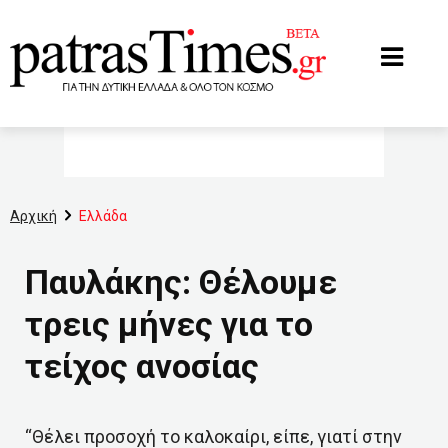
www.patrastimes.gr
Αρχική
Ελλάδα
Παυλάκης: Θέλουμε
τρεις μήνες για το
τείχος ανοσίας
“Θέλει προσοχή το καλοκαίρι, είπε, γιατί στην