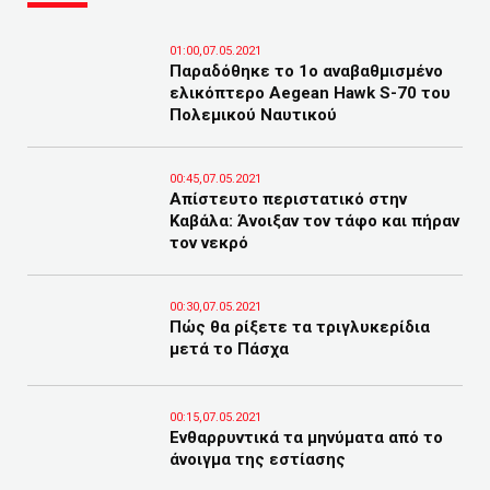
01:00,07.05.2021
Παραδόθηκε το 1ο αναβαθμισμένο
ελικόπτερο Aegean Hawk S-70 του
Πολεμικού Ναυτικού
00:45,07.05.2021
Απίστευτο περιστατικό στην
Καβάλα: Άνοιξαν τον τάφο και πήραν
τον νεκρό
00:30,07.05.2021
Πώς θα ρίξετε τα τριγλυκερίδια
μετά το Πάσχα
00:15,07.05.2021
Ενθαρρυντικά τα μηνύματα από το
άνοιγμα της εστίασης