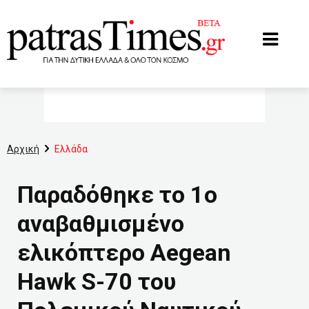
www.patrastimes.gr
Αρχική
Ελλάδα
Παραδόθηκε το 1ο
αναβαθμισμένο
ελικόπτερο Aegean
Hawk S-70 του