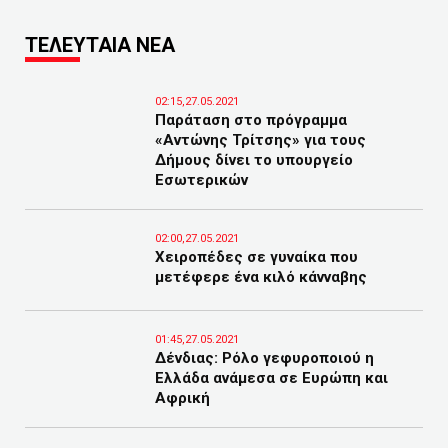
ΤΕΛΕΥΤΑΙΑ ΝΕΑ
02:15,27.05.2021
Παράταση στο πρόγραμμα
«Αντώνης Τρίτσης» για τους
Δήμους δίνει το υπουργείο
Εσωτερικών
02:00,27.05.2021
Χειροπέδες σε γυναίκα που
μετέφερε ένα κιλό κάνναβης
01:45,27.05.2021
Δένδιας: Ρόλο γεφυροποιού η
Ελλάδα ανάμεσα σε Ευρώπη και
Αφρική